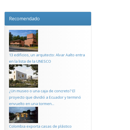
Recomendado
13 edificios, un arquitecto: Alvar Aalto entra
en la lista de la UNESCO
¿Un museo o una caja de concreto? El
proyecto que dividió a Ecuador y terminó
envuelto en una tormen...
Colombia exporta casas de plástico