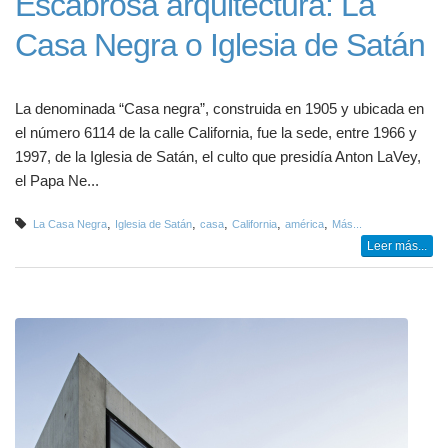
Escabrosa arquitectura: La
Casa Negra o Iglesia de Satán
La denominada “Casa negra”, construida en 1905 y ubicada en
el número 6114 de la calle California, fue la sede, entre 1966 y
1997, de la Iglesia de Satán, el culto que presidía Anton LaVey,
el Papa Ne...
,
,
,
,
,
La Casa Negra
Iglesia de Satán
casa
California
américa
Más...
Leer más...