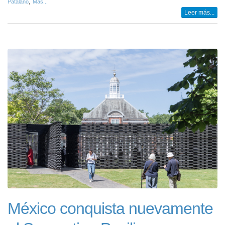
,
Patalano
Más...
Leer más...
México conquista nuevamente