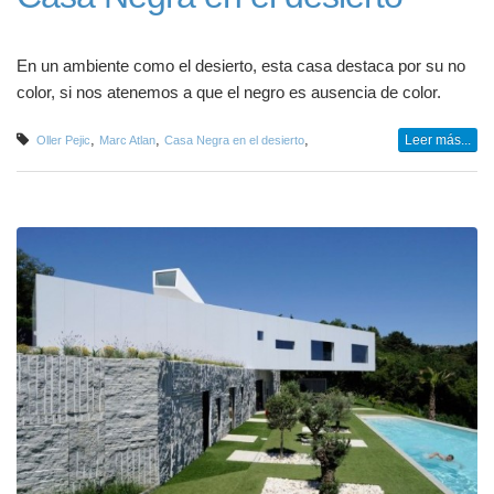
En un ambiente como el desierto, esta casa destaca por su no
color, si nos atenemos a que el negro es ausencia de color.
,
,
,
Leer más...
Oller Pejic
Marc Atlan
Casa Negra en el desierto