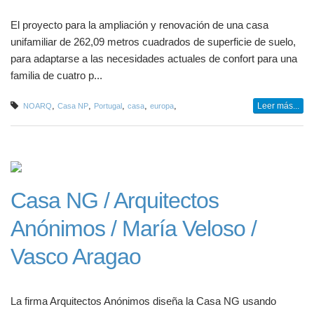
El proyecto para la ampliación y renovación de una casa
unifamiliar de 262,09 metros cuadrados de superficie de suelo,
para adaptarse a las necesidades actuales de confort para una
familia de cuatro p...
,
,
,
,
,
Leer más...
NOARQ
Casa NP
Portugal
casa
europa
Casa NG / Arquitectos
Anónimos / María Veloso /
Vasco Aragao
La firma Arquitectos Anónimos diseña la Casa NG usando