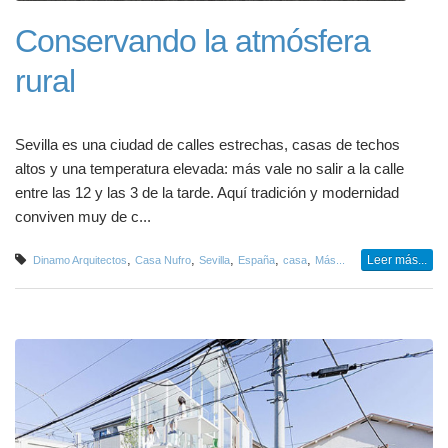
Conservando la atmósfera
rural
Sevilla es una ciudad de calles estrechas, casas de techos
altos y una temperatura elevada: más vale no salir a la calle
entre las 12 y las 3 de la tarde. Aquí tradición y modernidad
conviven muy de c...
,
,
,
,
,
Leer más...
Dinamo Arquitectos
Casa Nufro
Sevilla
España
casa
Más...