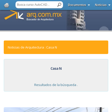
Documentos
Noticias
Noticias de Arquitectura : Casa N
Casa N
Resultados de la búsqueda .
NOTICIAS: