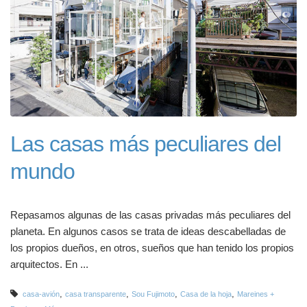
Las casas más peculiares del
mundo
Repasamos algunas de las casas privadas más peculiares del
planeta. En algunos casos se trata de ideas descabelladas de
los propios dueños, en otros, sueños que han tenido los propios
arquitectos. En ...
,
,
,
,
casa-avión
casa transparente
Sou Fujimoto
Casa de la hoja
Mareines +