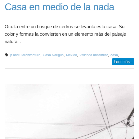
Casa en medio de la nada
Oculta entre un bosque de cedros se levanta esta casa. Su
color y formas la convierten en un elemento más del paisaje
natural .
,
,
,
,
,
p and 0 architecture
Casa Narigua
Mexico
Vivienda unifamiliar
casa
Leer más...