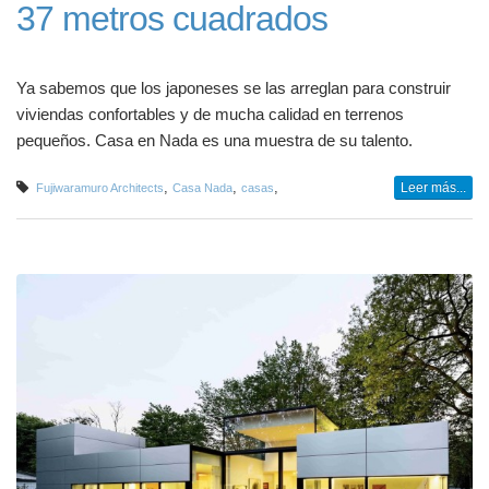
37 metros cuadrados
Ya sabemos que los japoneses se las arreglan para construir
viviendas confortables y de mucha calidad en terrenos
pequeños. Casa en Nada es una muestra de su talento.
,
,
,
Leer más...
Fujiwaramuro Architects
Casa Nada
casas