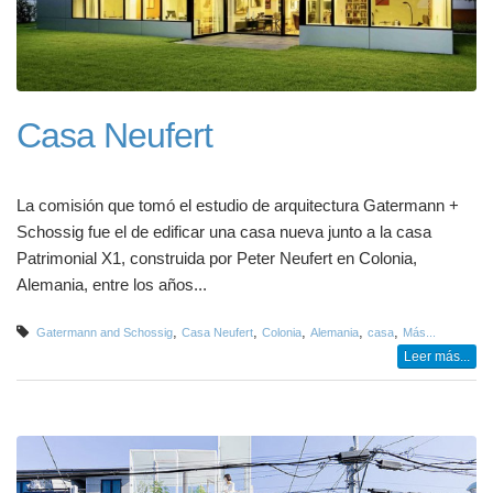
Casa Neufert
La comisión que tomó el estudio de arquitectura Gatermann +
Schossig fue el de edificar una casa nueva junto a la casa
Patrimonial X1, construida por Peter Neufert en Colonia,
Alemania, entre los años...
,
,
,
,
,
Gatermann and Schossig
Casa Neufert
Colonia
Alemania
casa
Más...
Leer más...