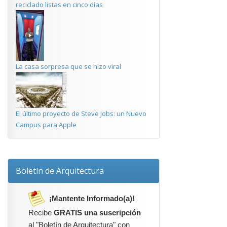
reciclado listas en cinco días
La casa sorpresa que se hizo viral
El último proyecto de Steve Jobs: un Nuevo
Campus para Apple
Boletín de Arquitectura
¡Mantente Informado(a)!
Recibe
GRATIS una suscripción
al "Boletín de Arquitectura" con