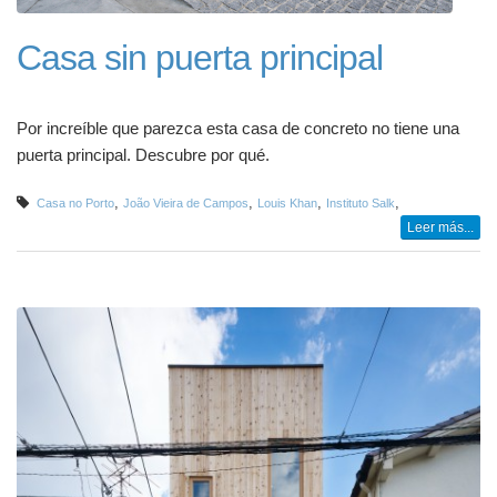
Casa sin puerta principal
Por increíble que parezca esta casa de concreto no tiene una
puerta principal. Descubre por qué.
,
,
,
,
Casa no Porto
João Vieira de Campos
Louis Khan
Instituto Salk
Leer más...