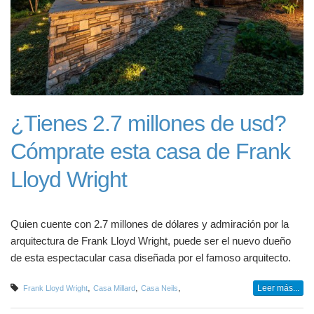
¿Tienes 2.7 millones de usd?
Cómprate esta casa de Frank
Lloyd Wright
Quien cuente con 2.7 millones de dólares y admiración por la
arquitectura de Frank Lloyd Wright, puede ser el nuevo dueño
de esta espectacular casa diseñada por el famoso arquitecto.
,
,
,
Leer más...
Frank Lloyd Wright
Casa Millard
Casa Neils