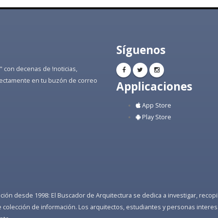
Síguenos
" con decenas de !noticias,
directamente en tu buzón de correo
Applicaciones
App Store
Play Store
ón desde 1998: El Buscador de Arquitectura se dedica a investigar, recopilar
colección de información. Los arquitectos, estudiantes y personas interes