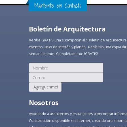
Mantente en Contacto
Boletín de Arquitectura
Recibe GRATIS una suscripción al "Boletín de Arquitectura
eventos, links de interés y planos!. Recibirás una copia 
semanalmente. Completamente !GRATIS!
¡Agreguenme!
Nosotros
Ayudando a arquitectos y estudiantes a encontrar informaci
Construcción disponible en Internet, creando una enorme 