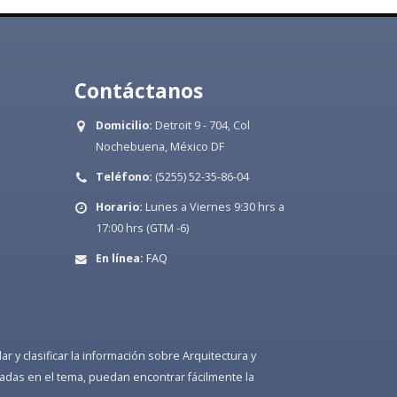
Contáctanos
Domicilio:
Detroit 9 - 704, Col
Nochebuena, México DF
Teléfono:
(5255) 52-35-86-04
Horario:
Lunes a Viernes 9:30 hrs a
17:00 hrs (GTM -6)
En línea:
FAQ
 y clasificar la información sobre Arquitectura y
adas en el tema, puedan encontrar fácilmente la