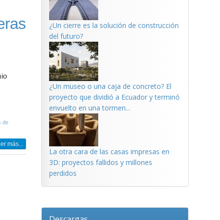
eras
¿Un cierre es la solución de construcción
del futuro?
mio
¿Un museo o una caja de concreto? El
proyecto que dividió a Ecuador y terminó
envuelto en una tormen...
s de
er más...
La otra cara de las casas impresas en
3D: proyectos fallidos y millones
perdidos
Descargas