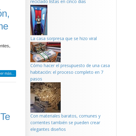
reciclado listas en cinco días
ón,
ime
La casa sorpresa que se hizo viral
ntes,
Cómo hacer el presupuesto de una casa
habitación: el proceso completo en 7
er más...
pasos
 Te
Con materiales baratos, comunes y
corrientes también se pueden crear
elegantes diseños