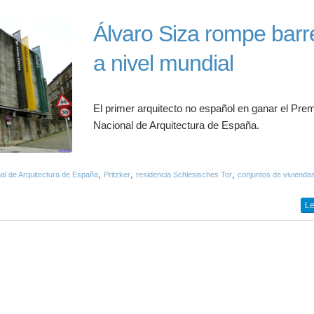
Álvaro Siza rompe barr
a nivel mundial
El primer arquitecto no español en ganar el Pre
Nacional de Arquitectura de España.
,
,
,
al de Arquitectura de España
Pritzker
residencia Schlesisches Tor
conjuntos de vivienda
Le