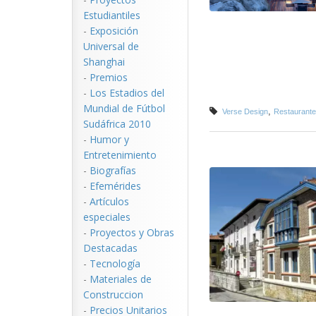
Estudiantiles
-
Exposición
Universal de
Shanghai
-
Premios
-
Los Estadios del
Mundial de Fútbol
,
Verse Design
Restaurante
Sudáfrica 2010
-
Humor y
Entretenimiento
-
Biografías
-
Efemérides
-
Artículos
especiales
-
Proyectos y Obras
Destacadas
-
Tecnología
-
Materiales de
Construccion
-
Precios Unitarios