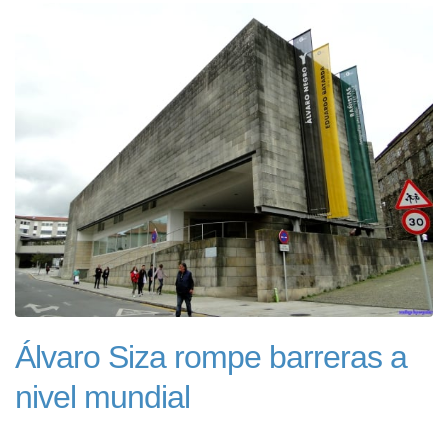
Álvaro Siza rompe barreras a
nivel mundial