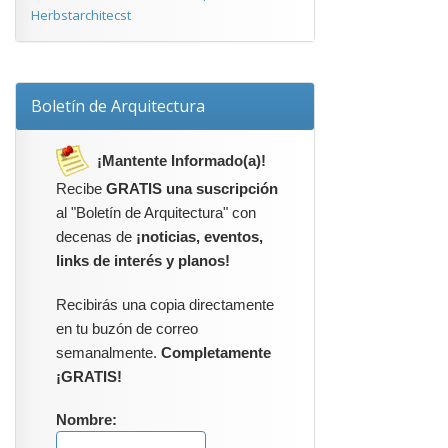
Herbstarchitecst
Boletín de Arquitectura
¡Mantente Informado(a)!
Recibe
GRATIS una suscripción
al "Boletín de Arquitectura" con
decenas de
¡noticias, eventos,
links de interés y planos!
Recibirás una copia directamente
en tu buzón de correo
semanalmente.
Completamente
¡GRATIS!
Nombre: