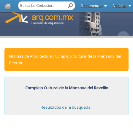
Documentos
Noticias
Noticias de Arquitectura : Complejo Cultural de la Manzana del
Revellin
Complejo Cultural de la Manzana del Revellin
Resultados de la búsqueda .
NOTICIAS: