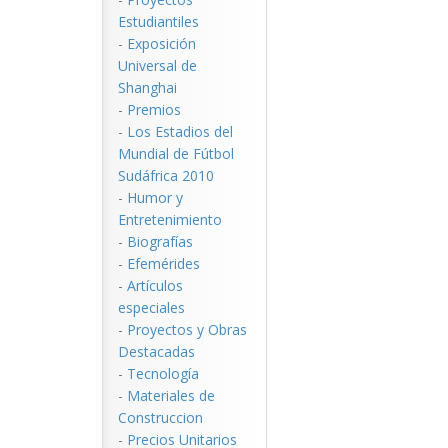
Estudiantiles
-
Exposición
Universal de
Shanghai
-
Premios
-
Los Estadios del
Mundial de Fútbol
Sudáfrica 2010
-
Humor y
Entretenimiento
-
Biografías
-
Efemérides
-
Artículos
especiales
-
Proyectos y Obras
Destacadas
-
Tecnología
-
Materiales de
Construccion
-
Precios Unitarios