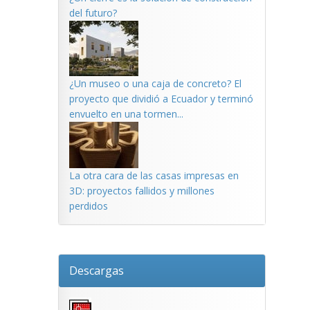
del futuro?
¿Un museo o una caja de concreto? El
proyecto que dividió a Ecuador y terminó
envuelto en una tormen...
La otra cara de las casas impresas en
3D: proyectos fallidos y millones
perdidos
Descargas