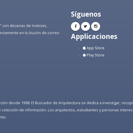
Síguenos
" con decenas de !noticias,
directamente en tu buzón de correo
Applicaciones
App Store
Play Store
ón desde 1998: El Buscador de Arquitectura se dedica a investigar, recopilar
colección de información. Los arquitectos, estudiantes y personas interes
nto.