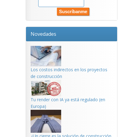
Novedades
Los costos indirectos en los proyectos
de construcción
Tu render con IA ya está regulado (en
Europa)
¿Un cierre es la solución de construcción