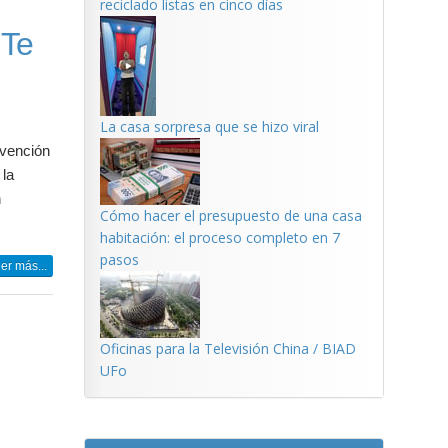
reciclado listas en cinco días
 Te
La casa sorpresa que se hizo viral
rvención
 la
n
Cómo hacer el presupuesto de una casa
habitación: el proceso completo en 7
pasos
er más...
Oficinas para la Televisión China / BIAD
UFo