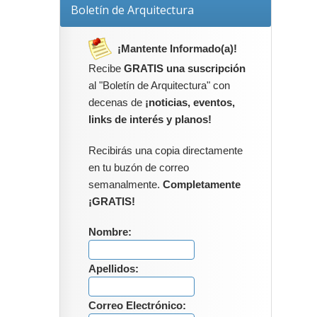
Boletín de Arquitectura
¡Mantente Informado(a)!
Recibe
GRATIS una suscripción
al "Boletín de Arquitectura" con
decenas de
¡noticias, eventos,
links de interés y planos!
Recibirás una copia directamente
en tu buzón de correo
semanalmente.
Completamente
¡GRATIS!
Nombre:
Apellidos:
Correo Electrónico: