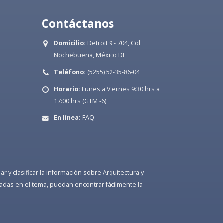
Contáctanos
Domicilio:
Detroit 9 - 704, Col
Nochebuena, México DF
Teléfono:
(5255) 52-35-86-04
Horario:
Lunes a Viernes 9:30 hrs a
17:00 hrs (GTM -6)
En línea:
FAQ
 y clasificar la información sobre Arquitectura y
adas en el tema, puedan encontrar fácilmente la