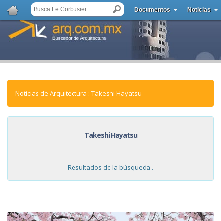
Documentos
Noticias
Noticias de Arquitectura : Takeshi Hayatsu
Takeshi Hayatsu
Resultados de la búsqueda .
NOTICIAS: