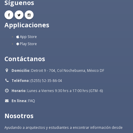
Síguenos
Applicaciones
App Store
Play Store
Contáctanos
Domicilio:
Detroit 9 - 704, Col Nochebuena, México DF
Teléfono:
(5255) 52-35-86-04
Horario:
Lunes a Viernes 9:30 hrs a 17:00 hrs (GTM -6)
En línea:
FAQ
Nosotros
Ayudando a arquitectos y estudiantes a encontrar información desde