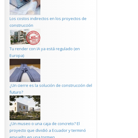
Los costos indirectos en los proyectos de
construcción
Tu render con IA ya está regulado (en
Europa)
¿Un cierre es la solución de construcción del
futuro?
¿Un museo o una caja de concreto? El
proyecto que dividió a Ecuador y terminó
envuelto en una tormen...