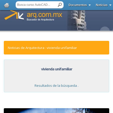
Documentos
Noticias
Noticias de Arquitectura : vivienda unifamiliar
vivienda unifamiliar
Resultados de la búsqueda .
NOTICIAS: