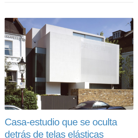
Casa-estudio que se oculta
detrás de telas elásticas