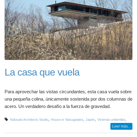
La casa que vuela
Para aprovechar las vistas circundantes, esta casa vuela sobre
una pequeña colina, únicamente sostenida por dos columnas de
acero. Un verdadero desafío a la fuerza de gravedad.
,
,
,
,
Kidosaki Architects Studio
House in Yatsugatake
Japón
Vivienda unifamiliar
Leer más...