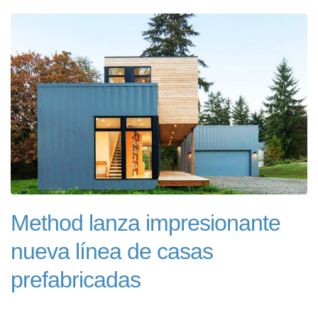
Method lanza impresionante
nueva línea de casas
prefabricadas