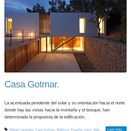
Casa Gotmar.
La acentuada pendiente del solar y su orientación hacia el norte
donde hay las vistas hacia la montaña y el bosque, han
determinado la propuesta de la edificación.
,
,
,
,
,
Leer más...
Miquel Lacomba
Casa Gotmar
Mallorca
España
casa
Más...