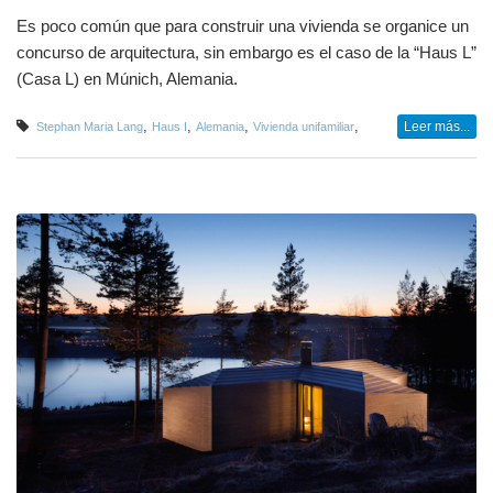
Es poco común que para construir una vivienda se organice un
concurso de arquitectura, sin embargo es el caso de la “Haus L”
(Casa L) en Múnich, Alemania.
,
,
,
,
Leer más...
Stephan Maria Lang
Haus I
Alemania
Vivienda unifamiliar