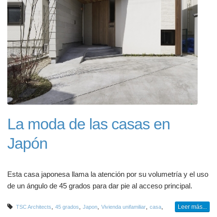
La moda de las casas en
Japón
Esta casa japonesa llama la atención por su volumetría y el uso
de un ángulo de 45 grados para dar pie al acceso principal.
,
,
,
,
,
Leer más...
TSC Architects
45 grados
Japon
Vivienda unifamiliar
casa