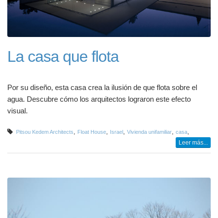
La casa que flota
Por su diseño, esta casa crea la ilusión de que flota sobre el
agua. Descubre cómo los arquitectos lograron este efecto
visual.
,
,
,
,
,
Pitsou Kedem Architects
Float House
Israel
Vivienda unifamiliar
casa
Leer más...