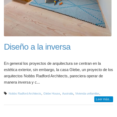
Diseño a la inversa
En general los proyectos de arquitectura se centran en la
estética exterior, sin embargo, la casa Glebe, un proyecto de los
arquitectos Nobbs Radford Architects, pareciera operar de
manera inversa y c...
,
,
,
,
Nobbs Radford Architects
Glebe House
Australia
Vivienda unifamiliar
Leer más...