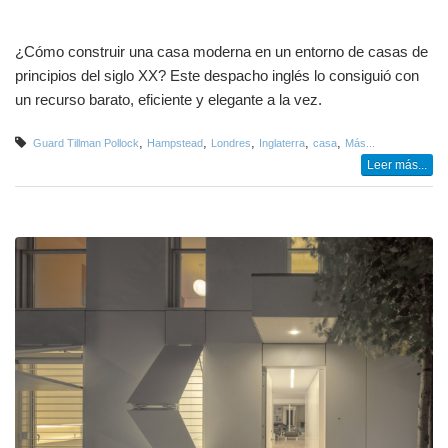
¿Cómo construir una casa moderna en un entorno de casas de
principios del siglo XX? Este despacho inglés lo consiguió con
un recurso barato, eficiente y elegante a la vez.
,
,
,
,
,
Guard Tillman Pollock
Hampstead
Londres
Inglaterra
casa
Más...
Leer más...