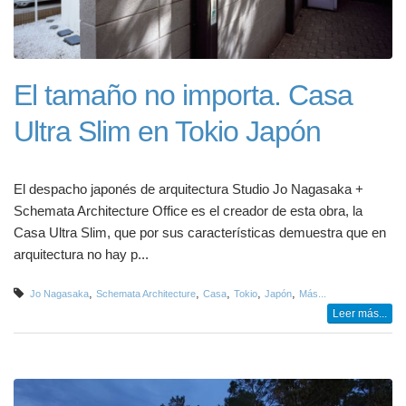
El tamaño no importa. Casa
Ultra Slim en Tokio Japón
El despacho japonés de arquitectura Studio Jo Nagasaka +
Schemata Architecture Office es el creador de esta obra, la
Casa Ultra Slim, que por sus características demuestra que en
arquitectura no hay p...
,
,
,
,
,
Jo Nagasaka
Schemata Architecture
Casa
Tokio
Japón
Más...
Leer más...