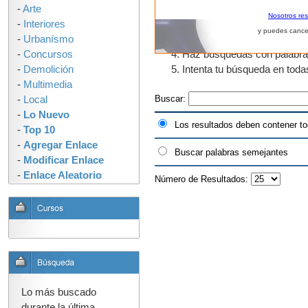
-
Arte
El uso de fragmentos de pal
Nosotros re
-
Interiores
que tengan "urban" en algun
y puedes cance
-
Urbanísmo
como urbano, urbanos, urban
-
Concursos
Haz búsquedas con palabras s
-
Demolición
Intenta tu búsqueda en tod
-
Multimedia
Buscar:
-
Local
-
Lo Nuevo
Los resultados deben contener to
-
Top 10
-
Agregar Enlace
Buscar palabras semejantes
-
Modificar Enlace
-
Enlace Aleatorio
Número de Resultados:
Lo más buscado
durante la última