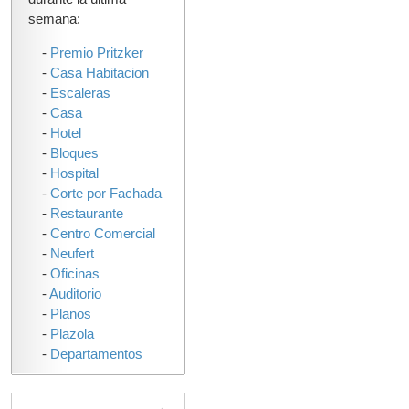
semana:
-
Premio Pritzker
-
Casa Habitacion
-
Escaleras
-
Casa
-
Hotel
-
Bloques
-
Hospital
-
Corte por Fachada
-
Restaurante
-
Centro Comercial
-
Neufert
-
Oficinas
-
Auditorio
-
Planos
-
Plazola
-
Departamentos