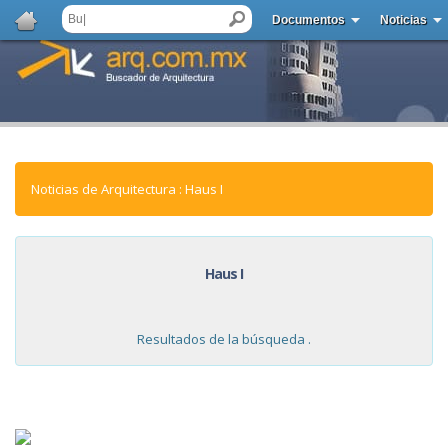
Documentos
Noticias
Noticias de Arquitectura : Haus I
Haus I
Resultados de la búsqueda .
NOTICIAS: