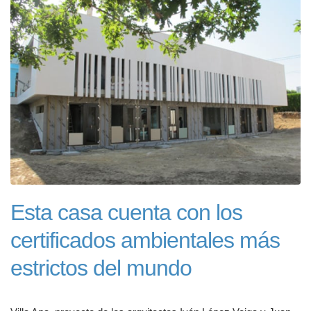
Esta casa cuenta con los
certificados ambientales más
estrictos del mundo