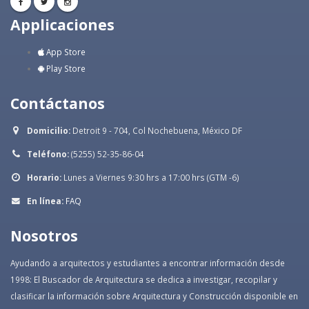
Applicaciones
App Store
Play Store
Contáctanos
Domicilio:
Detroit 9 - 704, Col Nochebuena, México DF
Teléfono:
(5255) 52-35-86-04
Horario:
Lunes a Viernes 9:30 hrs a 17:00 hrs (GTM -6)
En línea:
FAQ
Nosotros
Ayudando a arquitectos y estudiantes a encontrar información desde
1998: El Buscador de Arquitectura se dedica a investigar, recopilar y
clasificar la información sobre Arquitectura y Construcción disponible en