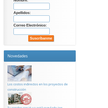
Nombre:
Apellidos:
Correo Electrónico:
Novedades
Los costos indirectos en los proyectos de
construcción
Tu render con IA ya está regulado (en