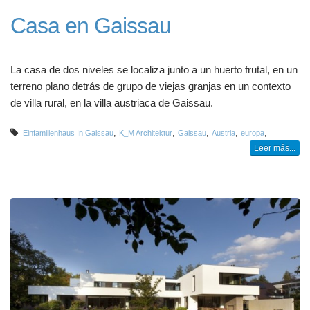
Casa en Gaissau
La casa de dos niveles se localiza junto a un huerto frutal, en un
terreno plano detrás de grupo de viejas granjas en un contexto
de villa rural, en la villa austriaca de Gaissau.
,
,
,
,
,
Einfamilienhaus In Gaissau
K_M Architektur
Gaissau
Austria
europa
Leer más...