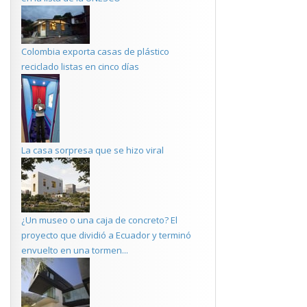
Colombia exporta casas de plástico
reciclado listas en cinco días
La casa sorpresa que se hizo viral
¿Un museo o una caja de concreto? El
proyecto que dividió a Ecuador y terminó
envuelto en una tormen...