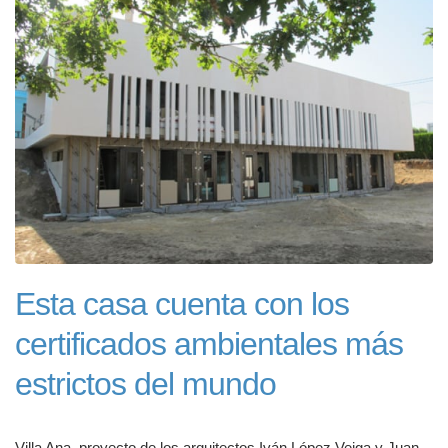
Esta casa cuenta con los
certificados ambientales más
estrictos del mundo