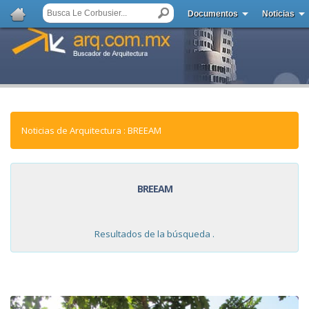
Documentos
Noticias
Noticias de Arquitectura : BREEAM
BREEAM
Resultados de la búsqueda .
NOTICIAS: