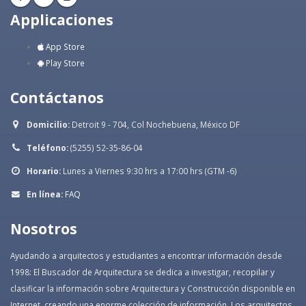
Applicaciones
App Store
Play Store
Contáctanos
Domicilio:
Detroit 9 - 704, Col Nochebuena, México DF
Teléfono:
(5255) 52-35-86-04
Horario:
Lunes a Viernes 9:30 hrs a 17:00 hrs (GTM -6)
En línea:
FAQ
Nosotros
Ayudando a arquitectos y estudiantes a encontrar información desde
1998: El Buscador de Arquitectura se dedica a investigar, recopilar y
clasificar la información sobre Arquitectura y Construcción disponible en
Internet, creando una enorme colección de información. Los arquitectos,