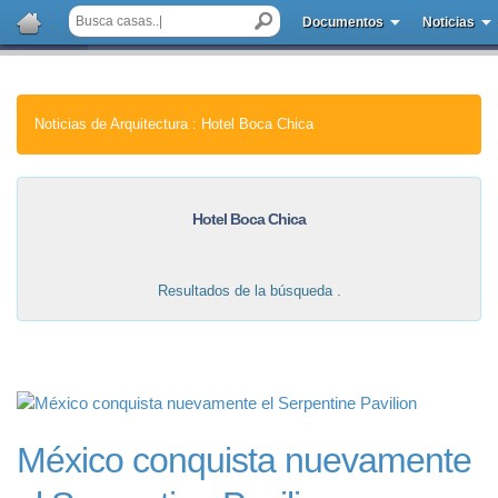
Documentos
Noticias
Noticias de Arquitectura : Hotel Boca Chica
Hotel Boca Chica
Resultados de la búsqueda .
NOTICIAS:
México conquista nuevamente