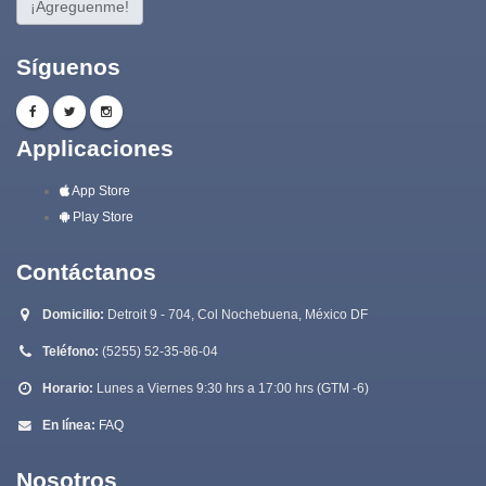
¡Agreguenme!
Síguenos
Applicaciones
App Store
Play Store
Contáctanos
Domicilio:
Detroit 9 - 704, Col Nochebuena, México DF
Teléfono:
(5255) 52-35-86-04
Horario:
Lunes a Viernes 9:30 hrs a 17:00 hrs (GTM -6)
En línea:
FAQ
Nosotros