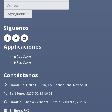
¡Agreguenme!
Síguenos
Applicaciones
App Store
Play Store
Contáctanos
Domicilio:
Detroit 9 - 704, Col Nochebuena, México DF
Teléfono:
(5255) 52-35-86-04
Horario:
Lunes a Viernes 9:30 hrs a 17:00 hrs (GTM -6)
En línea:
FAQ