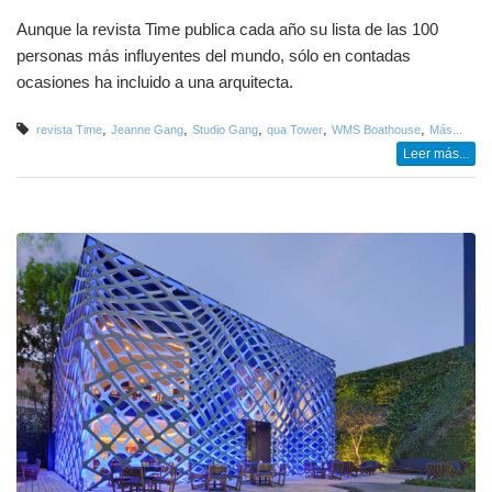
Aunque la revista Time publica cada año su lista de las 100
personas más influyentes del mundo, sólo en contadas
ocasiones ha incluido a una arquitecta.
,
,
,
,
,
revista Time
Jeanne Gang
Studio Gang
qua Tower
WMS Boathouse
Más...
Leer más...