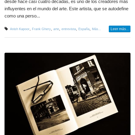
desde hace casi cuatro décadas, es uno de los creadores más
influyentes en el mundo del arte. Este artista, que se autodefine
como una perso...
,
,
,
,
,
Leer más...
Anish Kapoor
Frank Ghery
arte
entrevista
España
Más...