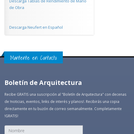
Descarga Tablas de Rendimiento de Mano
de Obra
Descarga Neufert en Español
Mantente en Contacto
Boletín de Arquitectura
Recibe GRATIS una suscripción al "Boletín de Arquitectura" con decenas
de !noticias, eventos, links de interés y planos!. Recibirás una copia
directamente en tu buzón de correo semanalmente. Completamente
!GRATIS!