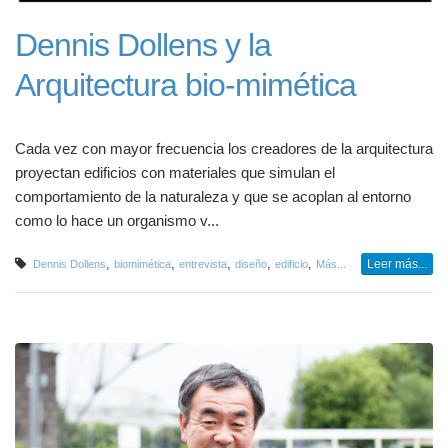
Dennis Dollens y la
Arquitectura bio-mimética
Cada vez con mayor frecuencia los creadores de la arquitectura
proyectan edificios con materiales que simulan el
comportamiento de la naturaleza y que se acoplan al entorno
como lo hace un organismo v...
,
,
,
,
,
Leer más...
Dennis Dollens
biomimética
entrevista
diseño
edificio
Más...