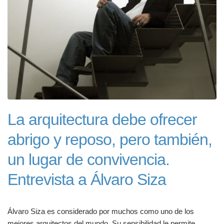
La arquitectura debe ofrecer
abrigo y reposo, pero también,
un lugar de convivencia.
Entrevista a Álvaro Siza
Álvaro Siza es considerado por muchos como uno de los
mejores arquitectos del mundo. Su sensibilidad le permite