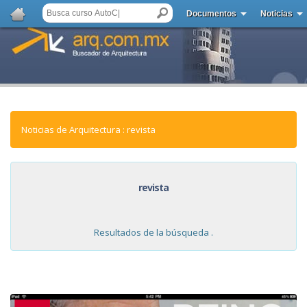
Documentos
Noticias
Noticias de Arquitectura : revista
revista
Resultados de la búsqueda .
NOTICIAS: