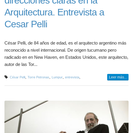
direcciones claras en la
Arquitectura. Entrevista a
Cesar Pelli
César Pelli, de 84 años de edad, es el arquitecto argentino más
reconocido a nivel internacional. De origen tucumano pero
radicado en en New Haven, en Estados Unidos, este arquitecto,
autor de las Tor...
,
,
,
,
Leer más...
César Pelli
Torre Petronas
Lumpur
entrevista