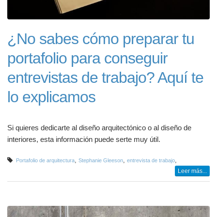
¿No sabes cómo preparar tu
portafolio para conseguir
entrevistas de trabajo? Aquí te
lo explicamos
Si quieres dedicarte al diseño arquitectónico o al diseño de
interiores, esta información puede serte muy útil.
,
,
,
Portafolio de arquitectura
Stephanie Gleeson
entrevista de trabajo
Leer más...