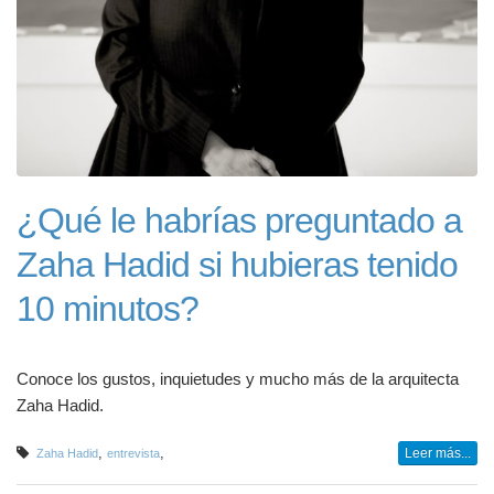
¿Qué le habrías preguntado a
Zaha Hadid si hubieras tenido
10 minutos?
Conoce los gustos, inquietudes y mucho más de la arquitecta
Zaha Hadid.
,
,
Leer más...
Zaha Hadid
entrevista