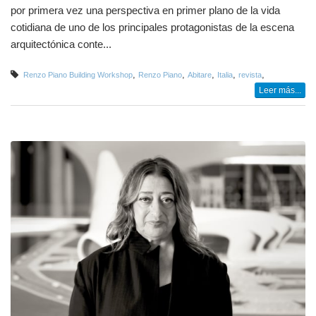
por primera vez una perspectiva en primer plano de la vida
cotidiana de uno de los principales protagonistas de la escena
arquitectónica conte...
,
,
,
,
,
Renzo Piano Building Workshop
Renzo Piano
Abitare
Italia
revista
Leer más...