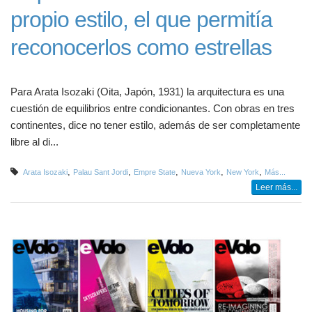
propio estilo, el que permitía
reconocerlos como estrellas
Para Arata Isozaki (Oita, Japón, 1931) la arquitectura es una
cuestión de equilibrios entre condicionantes. Con obras en tres
continentes, dice no tener estilo, además de ser completamente
libre al di...
,
,
,
,
,
Arata Isozaki
Palau Sant Jordi
Empre State
Nueva York
New York
Más...
Leer más...