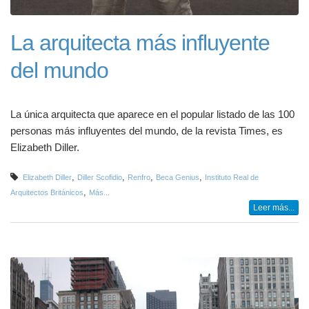
La arquitecta más influyente
del mundo
La única arquitecta que aparece en el popular listado de las 100
personas más influyentes del mundo, de la revista Times, es
Elizabeth Diller.
,
,
,
,
Elizabeth Diller
Diller Scofidio
Renfro
Beca Genius
Instituto Real de
,
Arquitectos Británicos
Más...
Leer más...