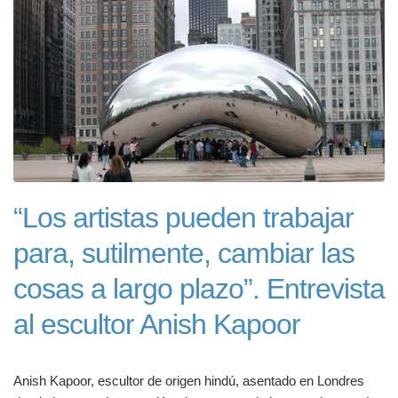
“Los artistas pueden trabajar
para, sutilmente, cambiar las
cosas a largo plazo”. Entrevista
al escultor Anish Kapoor
Anish Kapoor, escultor de origen hindú, asentado en Londres