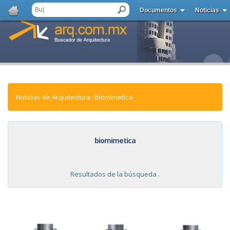
Documentos
Noticias
Noticias de Arquitectura : biomimetica
biomimetica
Resultados de la búsqueda .
NOTICIAS: