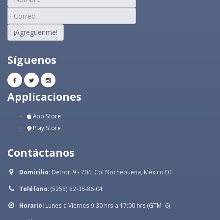
¡Agreguenme!
Síguenos
Applicaciones
App Store
Play Store
Contáctanos
Domicilio:
Detroit 9 - 704, Col Nochebuena, México DF
Teléfono:
(5255) 52-35-86-04
Horario:
Lunes a Viernes 9:30 hrs a 17:00 hrs (GTM -6)