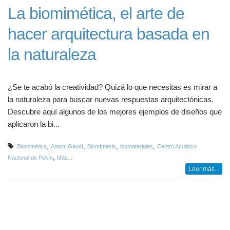
La biomimética, el arte de
hacer arquitectura basada en
la naturaleza
¿Se te acabó la creatividad? Quizá lo que necesitas es mirar a
la naturaleza para buscar nuevas respuestas arquitectónicas.
Descubre aquí algunos de los mejores ejemplos de diseños que
aplicaron la bi...
,
,
,
,
Biomimética
Antoni Gaudí
Biomímesis
biomateriales
Centro Acuático
,
Nacional de Pekín
Más...
Leer más...