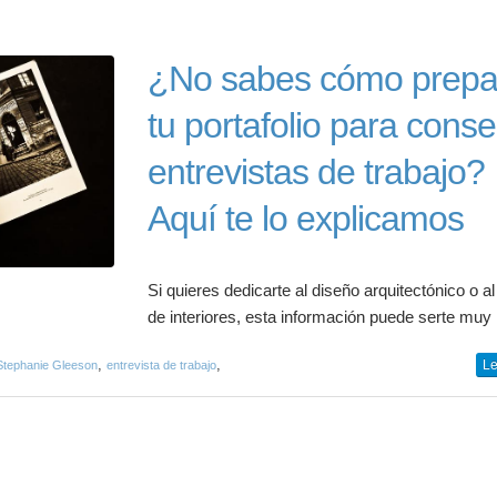
¿No sabes cómo prepa
tu portafolio para conse
entrevistas de trabajo?
Aquí te lo explicamos
Si quieres dedicarte al diseño arquitectónico o a
de interiores, esta información puede serte muy ú
,
,
Le
Stephanie Gleeson
entrevista de trabajo