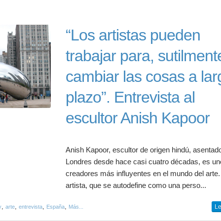
“Los artistas pueden
trabajar para, sutilment
cambiar las cosas a lar
plazo”. Entrevista al
escultor Anish Kapoor
Anish Kapoor, escultor de origen hindú, asentad
Londres desde hace casi cuatro décadas, es un
creadores más influyentes en el mundo del arte.
artista, que se autodefine como una perso...
,
,
,
,
Le
y
arte
entrevista
España
Más...