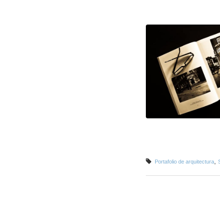
,
Portafolio de arquitectura