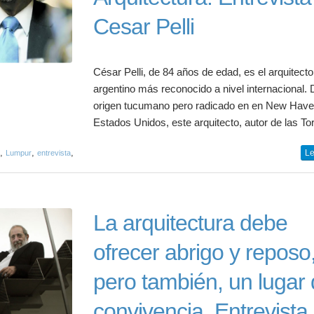
Cesar Pelli
César Pelli, de 84 años de edad, es el arquitecto
argentino más reconocido a nivel internacional.
origen tucumano pero radicado en en New Have
Estados Unidos, este arquitecto, autor de las Tor.
,
,
,
Le
Lumpur
entrevista
La arquitectura debe
ofrecer abrigo y reposo
pero también, un lugar
convivencia. Entrevista