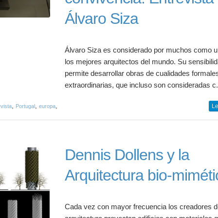
Álvaro Siza
Álvaro Siza es considerado por muchos como u
los mejores arquitectos del mundo. Su sensibilid
permite desarrollar obras de cualidades formale
extraordinarias, que incluso son consideradas c.
,
,
,
Le
vista
Portugal
europa
Dennis Dollens y la
Arquitectura bio-miméti
Cada vez con mayor frecuencia los creadores d