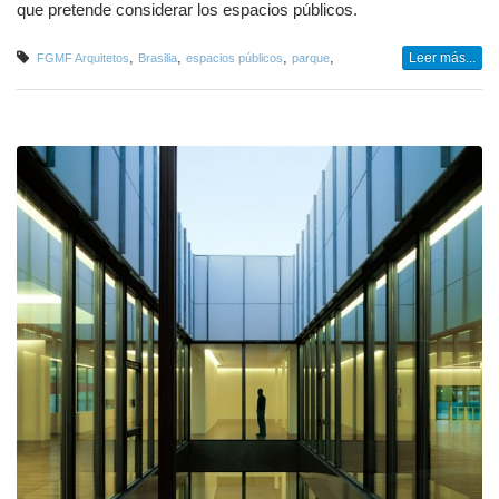
que pretende considerar los espacios públicos.
,
,
,
,
Leer más...
FGMF Arquitetos
Brasilia
espacios públicos
parque