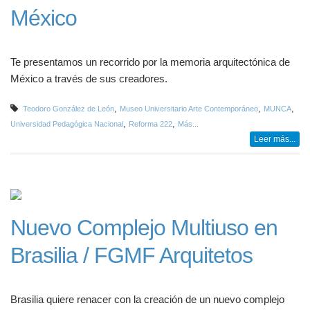
México
Te presentamos un recorrido por la memoria arquitectónica de
México a través de sus creadores.
,
,
,
Teodoro González de León
Museo Universitario Arte Contemporáneo
MUNCA
,
,
Universidad Pedagógica Nacional
Reforma 222
Más...
Leer más...
Nuevo Complejo Multiuso en
Brasilia / FGMF Arquitetos
Brasilia quiere renacer con la creación de un nuevo complejo