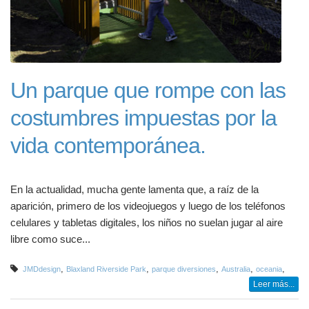
Un parque que rompe con las
costumbres impuestas por la
vida contemporánea.
En la actualidad, mucha gente lamenta que, a raíz de la
aparición, primero de los videojuegos y luego de los teléfonos
celulares y tabletas digitales, los niños no suelan jugar al aire
libre como suce...
,
,
,
,
,
JMDdesign
Blaxland Riverside Park
parque diversiones
Australia
oceania
Leer más...