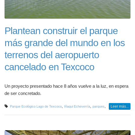
Plantean construir el parque
más grande del mundo en los
terrenos del aeropuerto
cancelado en Texcoco
Un proyecto presentado hace 8 años vuelve a la luz, en espera
de ser concretado.
,
,
,
Leer más...
Parque Ecológico Lago de Texcoco
Iñaqui Echeverría
parques