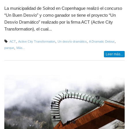
La municipalidad de Solrod en Copenhague realizó el concurso
“Un Buen Desvío” y como ganador se tiene el proyecto “Un
Desvío Dramático” realizado por la firma ACT (Active City
Transformation), el cual...
,
,
,
,
ACT
Active City Transformation
Un desvío dramático
A Dramatic Detour
,
parque
Más...
Leer más...