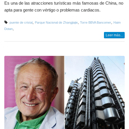
Es una de las atracciones turísticas más famosas de China, no
apta para gente con vértigo o problemas cardiacos.
,
,
,
puente de cristal
Parque Nacional de Zhangjiajie
Torre BBVA Bancomer
Haim
,
Dotan
Leer más...