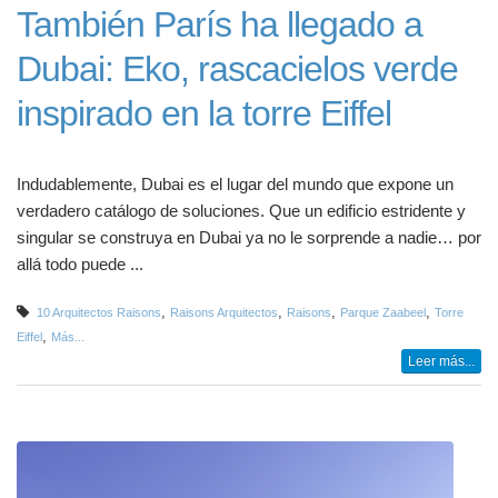
También París ha llegado a
Dubai: Eko, rascacielos verde
inspirado en la torre Eiffel
Indudablemente, Dubai es el lugar del mundo que expone un
verdadero catálogo de soluciones. Que un edificio estridente y
singular se construya en Dubai ya no le sorprende a nadie… por
allá todo puede ...
,
,
,
,
10 Arquitectos Raisons
Raisons Arquitectos
Raisons
Parque Zaabeel
Torre
,
Eiffel
Más...
Leer más...