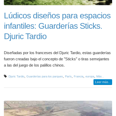
Lúdicos diseños para espacios
infantiles: Guarderías Sticks.
Djuric Tardio
Diseñadas por los franceses del Djuric Tardio, estas guarderías
fueron creadas bajo el concepto de ”Sticks” o tiras semejantes
a las del juego de los palillos chinos.
,
,
,
,
,
Djuric Tardio
Guarderías para los parques
París
Francia
europa
Más...
Leer más...