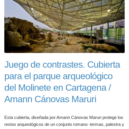
Juego de contrastes. Cubierta
para el parque arqueológico
del Molinete en Cartagena /
Amann Cánovas Maruri
Esta cubierta, diseñada por Amann Cánovas Maruri protege los
restos arqueológicos de un conjunto romano -termas, palestra y