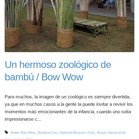
Un hermoso zoológico de
bambú / Bow Wow
Para muchos, la imagen de un zoológico es siempre divertida,
ya que en muchos casos a la gente la puede invitar a revivir los
momentos más emocionantes de la infancia, cuando uno solía
impresionarse c...
,
,
,
Atelier Bow Wow
Bamboo Zoo
National Museum of Art
Museo Nacional de