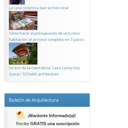
La casa sorpresa que se hizo viral
Cómo hacer el presupuesto de una casa
habitación: el proceso completo en 7 pasos
Un eco de la naturaleza: Casa Casey Key
Guest / TOTeMS architecture
Boletín de Arquitectura
¡Mantente Informado(a)!
Recibe
GRATIS una suscripción