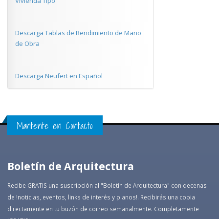
Vivienda Tipo
Descarga Tablas de Rendimiento de Mano
de Obra
Descarga Neufert en Español
Mantente en Contacto
Boletín de Arquitectura
Recibe GRATIS una suscripción al "Boletín de Arquitectura" con decenas
de !noticias, eventos, links de interés y planos!. Recibirás una copia
directamente en tu buzón de correo semanalmente. Completamente