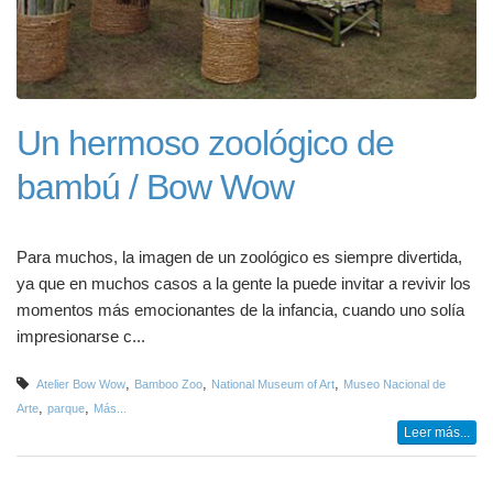
Un hermoso zoológico de
bambú / Bow Wow
Para muchos, la imagen de un zoológico es siempre divertida,
ya que en muchos casos a la gente la puede invitar a revivir los
momentos más emocionantes de la infancia, cuando uno solía
impresionarse c...
,
,
,
Atelier Bow Wow
Bamboo Zoo
National Museum of Art
Museo Nacional de
,
,
Arte
parque
Más...
Leer más...