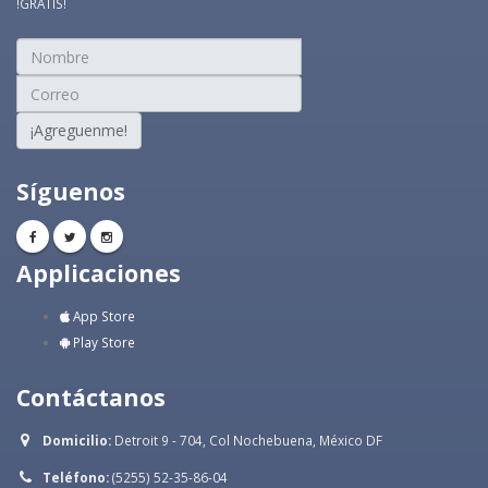
!GRATIS!
¡Agreguenme!
Síguenos
Applicaciones
App Store
Play Store
Contáctanos
Domicilio:
Detroit 9 - 704, Col Nochebuena, México DF
Teléfono:
(5255) 52-35-86-04