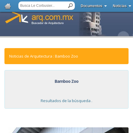
Documentos
Noticias
Noticias de Arquitectura : Bamboo Zoo
Bamboo Zoo
Resultados de la búsqueda .
NOTICIAS: