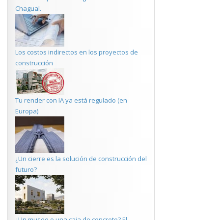
Chagual.
Los costos indirectos en los proyectos de
construcción
Tu render con IA ya está regulado (en
Europa)
¿Un cierre es la solución de construcción del
futuro?
¿Un museo o una caja de concreto? El