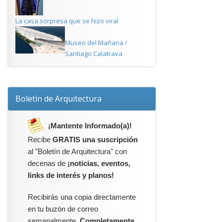
La casa sorpresa que se hizo viral
Museo del Mañana /
Santiago Calatrava
Boletín de Arquitectura
¡Mantente Informado(a)!
Recibe
GRATIS una suscripción
al "Boletín de Arquitectura" con
decenas de
¡noticias, eventos,
links de interés y planos!
Recibirás una copia directamente
en tu buzón de correo
semanalmente.
Completamente