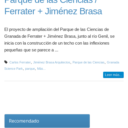
Ferrater + Jiménez Brasa
El proyecto de ampliación del Parque de las Ciencias de
Granada de Ferrater + Jiménez Brasa, junto al río Genil, se
inicia con la construcción de un techo con las inflexiones
pequeñas que se parece a ...
,
,
,
Carlos Ferrater
Jiménez Brasa Arquitectos
Parque de las Ciencias
Granada
,
,
Science Park
parque
Más...
Leer más...
Recomendado