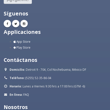
Síguenos
Applicaciones
App Store
Play Store
Contáctanos
Domicilio:
Detroit 9 - 704, Col Nochebuena, México DF
Teléfono:
(5255) 52-35-86-04
Horario:
Lunes a Viernes 9:30 hrs a 17:00 hrs (GTM -6)
En línea:
FAQ
Nosotros