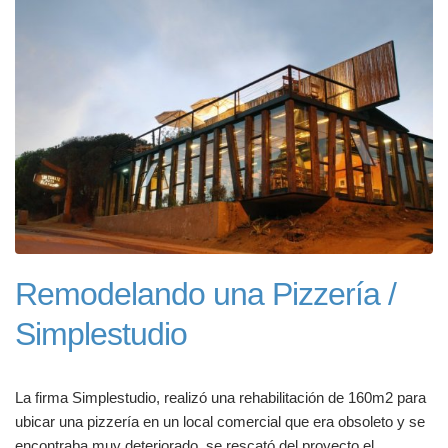
Remodelando una Pizzería /
Simplestudio
La firma Simplestudio, realizó una rehabilitación de 160m2 para
ubicar una pizzería en un local comercial que era obsoleto y se
encontraba muy deteriorado, se rescató del proyecto el