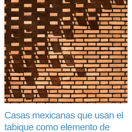
Casas mexicanas que usan el
tabique como elemento de