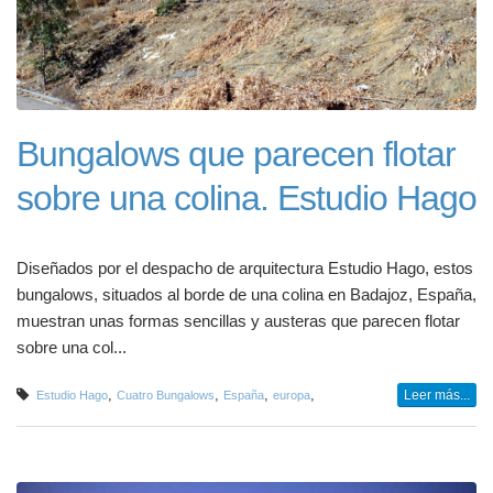
Bungalows que parecen flotar
sobre una colina. Estudio Hago
Diseñados por el despacho de arquitectura Estudio Hago, estos
bungalows, situados al borde de una colina en Badajoz, España,
muestran unas formas sencillas y austeras que parecen flotar
sobre una col...
,
,
,
,
Leer más...
Estudio Hago
Cuatro Bungalows
España
europa