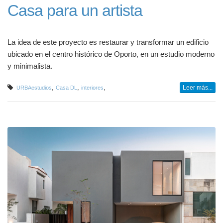
Casa para un artista
La idea de este proyecto es restaurar y transformar un edificio
ubicado en el centro histórico de Oporto, en un estudio moderno
y minimalista.
,
,
,
Leer más...
URBAestudios
Casa DL
interiores