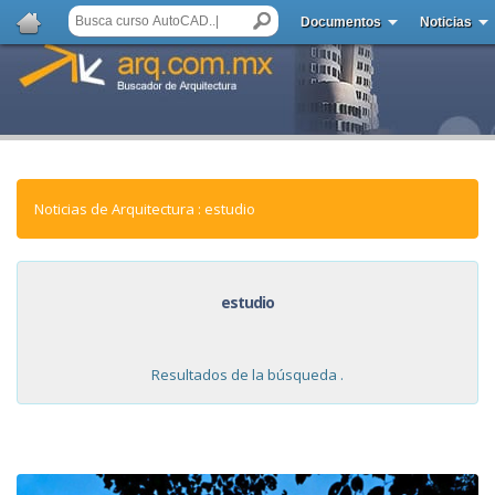
Documentos
Noticias
Noticias de Arquitectura : estudio
estudio
Resultados de la búsqueda .
NOTICIAS: