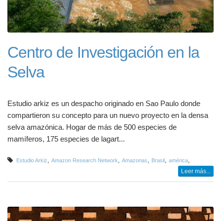
Centro de Investigación en la
Selva
Estudio arkiz es un despacho originado en Sao Paulo donde
compartieron su concepto para un nuevo proyecto en la densa
selva amazónica. Hogar de más de 500 especies de
mamíferos, 175 especies de lagart...
,
,
,
,
,
Estudio Arkiz
Amazon Research Network
Amazonas
Brasil
américa
Leer más...