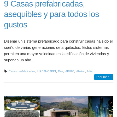
9 Casas prefabricadas,
asequibles y para todos los
gustos
Diseñar un sistema prefabricado para construir casas ha sido el
sueño de varias generaciones de arquitectos. Estos sistemas
permiten una mayor velocidad en la edificación de viviendas y
suponen un aho...
,
,
,
,
,
Casas prefabricadas
URBANCABIN
Dus
APH80
Abaton
Más...
Leer más...