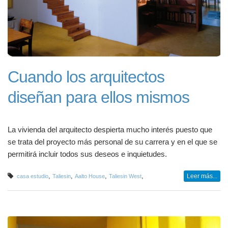
Cuando los arquitectos
diseñan para ellos mismos
La vivienda del arquitecto despierta mucho interés puesto que
se trata del proyecto más personal de su carrera y en el que se
permitirá incluir todos sus deseos e inquietudes.
,
,
,
,
Leer más...
casa estudio
Taliesin
Aalto House
Taliesin West