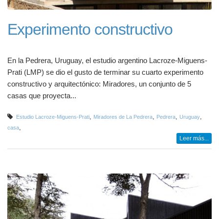
Experimento constructivo
En la Pedrera, Uruguay, el estudio argentino Lacroze-Miguens-
Prati (LMP) se dio el gusto de terminar su cuarto experimento
constructivo y arquitectónico: Miradores, un conjunto de 5
casas que proyecta...
,
,
,
,
Estudio Lacroze-Miguens-Prati
Miradores de La Pedrera
Pedrera
Uruguay
,
casa
Leer más...