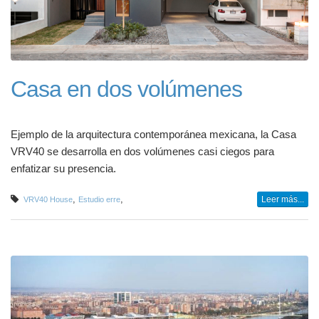
Casa en dos volúmenes
Ejemplo de la arquitectura contemporánea mexicana, la Casa
VRV40 se desarrolla en dos volúmenes casi ciegos para
enfatizar su presencia.
,
,
Leer más...
VRV40 House
Estudio erre