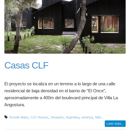
Casas CLF
El proyecto se localiza en un terreno a lo largo de una calle
residencial de baja densidad en el barrio de “El Once”,
aproximadamente a 400m del boulevard principal de Villa La
Angostura.
,
,
,
,
,
Estudio Babo
CLF Houses
Neuquén
Argentina
américa
Más...
Leer más...