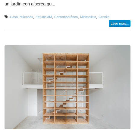
un jardín con alberca qu...
,
,
,
,
,
Casa Pelícanos
Estudio AM
Contemporáneo
Minimalista
Granito
Leer más...