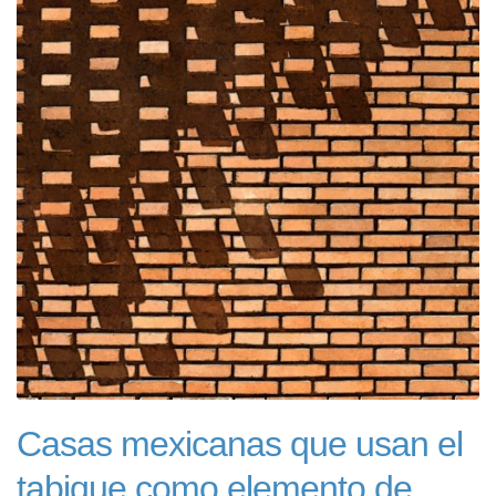
Casas mexicanas que usan el
tabique como elemento de