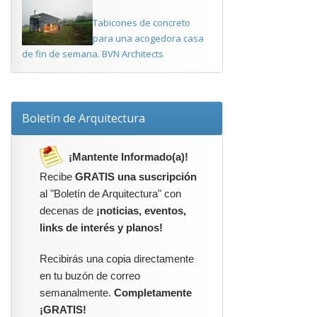
Tabicones de concreto
para una acogedora casa
de fin de semana. BVN Architects
Boletín de Arquitectura
¡Mantente Informado(a)!
Recibe
GRATIS una suscripción
al "Boletín de Arquitectura" con
decenas de
¡noticias, eventos,
links de interés y planos!
Recibirás una copia directamente
en tu buzón de correo
semanalmente.
Completamente
¡GRATIS!