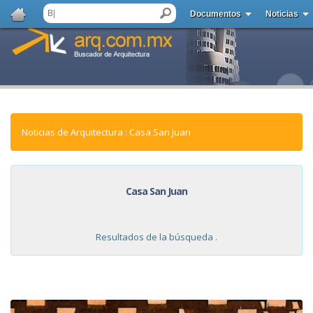
Documentos
Noticias
Noticias de Arquitectura : Casa San Juan
Casa San Juan
Resultados de la búsqueda .
NOTICIAS: