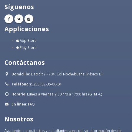
Síguenos
Applicaciones
App Store
Play Store
Contáctanos
Domicilio:
Detroit 9 - 704, Col Nochebuena, México DF
Teléfono:
(5255) 52-35-86-04
Horario:
Lunes a Viernes 9:30 hrs a 17:00 hrs (GTM -6)
En línea:
FAQ
Nosotros
Ayudando a arquitectos y estudiantes a encontrar información desde