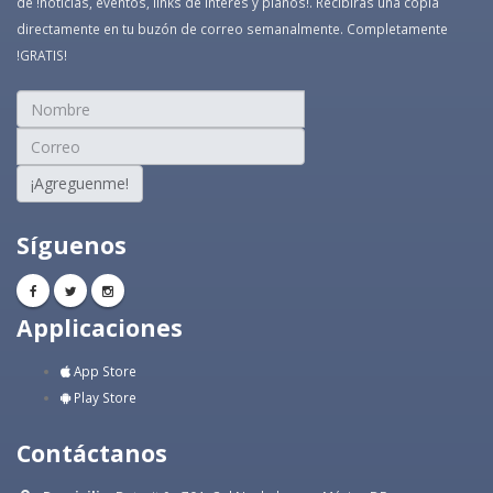
de !noticias, eventos, links de interés y planos!. Recibirás una copia
directamente en tu buzón de correo semanalmente. Completamente
!GRATIS!
¡Agreguenme!
Síguenos
Applicaciones
App Store
Play Store
Contáctanos