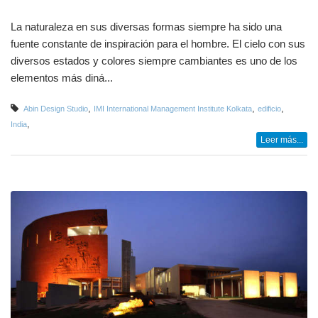
La naturaleza en sus diversas formas siempre ha sido una
fuente constante de inspiración para el hombre. El cielo con sus
diversos estados y colores siempre cambiantes es uno de los
elementos más diná...
,
,
,
Abin Design Studio
IMI International Management Institute Kolkata
edificio
,
India
Leer más...