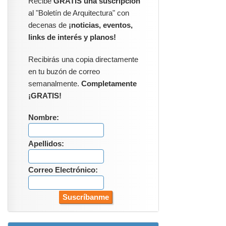
Recibe
GRATIS una suscripción
al "Boletín de Arquitectura" con
decenas de
¡noticias, eventos,
links de interés y planos!
Recibirás una copia directamente
en tu buzón de correo
semanalmente.
Completamente
¡GRATIS!
Nombre:
Apellidos:
Correo Electrónico: