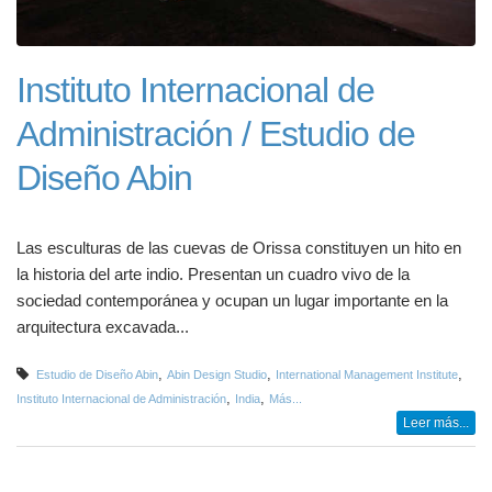
Instituto Internacional de
Administración / Estudio de
Diseño Abin
Las esculturas de las cuevas de Orissa constituyen un hito en
la historia del arte indio. Presentan un cuadro vivo de la
sociedad contemporánea y ocupan un lugar importante en la
arquitectura excavada...
,
,
,
Estudio de Diseño Abin
Abin Design Studio
International Management Institute
,
,
Instituto Internacional de Administración
India
Más...
Leer más...