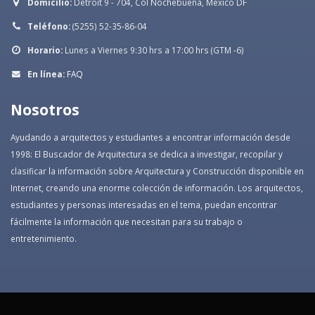
Domicilio:
Detroit 9 - 704, Col Nochebuena, México DF
Teléfono:
(5255) 52-35-86-04
Horario:
Lunes a Viernes 9:30 hrs a 17:00 hrs (GTM -6)
En línea:
FAQ
Nosotros
Ayudando a arquitectos y estudiantes a encontrar información desde
1998: El Buscador de Arquitectura se dedica a investigar, recopilar y
clasificar la información sobre Arquitectura y Construcción disponible en
Internet, creando una enorme colección de información. Los arquitectos,
estudiantes y personas interesadas en el tema, puedan encontrar
fácilmente la información que necesitan para su trabajo o
entretenimiento.