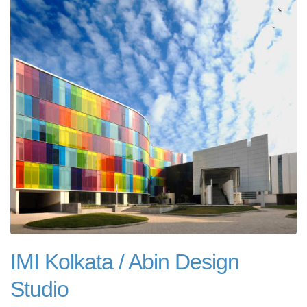
IMI Kolkata / Abin Design
Studio