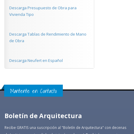
Descarga Presupuesto de Obra para
Vivienda Tipo
Descarga Tablas de Rendimiento de Mano
de Obra
Descarga Neufert en Español
Mantente en Contacto
Boletín de Arquitectura
Recibe GRATIS una suscripción al "Boletín de Arquitectura" con decenas