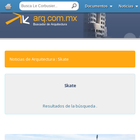
Documentos
Noticias
Noticias de Arquitectura : Skate
Skate
Resultados de la búsqueda .
NOTICIAS: