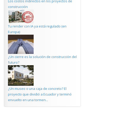
Los costos indirectos en los proyectos de
construcción
Tu render con IA ya está regulado (en
Europa)
¿Un cierre es la solución de construcción del
futuro?
¿Un museo o una caja de concreto? El
proyecto que dividió a Ecuador y terminó
envuelto en una tormen...