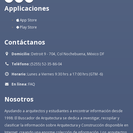
Applicaciones
App Store
Play Store
Contáctanos
Domicilio:
Detroit 9 - 704, Col Nochebuena, México DF
Teléfono:
(5255) 52-35-86-04
Horario:
Lunes a Viernes 9:30 hrs a 17:00 hrs (GTM -6)
En línea:
FAQ
Nosotros
Ayudando a arquitectos y estudiantes a encontrar información desde
1998: El Buscador de Arquitectura se dedica a investigar, recopilar y
clasificar la información sobre Arquitectura y Construcción disponible en
Internet, creando una enorme colección de información. Los arquitectos,