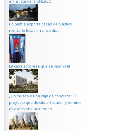
en la lista de la UNESCO
Colombia exporta casas de plástico
reciclado listas en cinco días
La casa sorpresa que se hizo viral
¿Un museo o una caja de concreto? El
proyecto que dividió a Ecuador y terminó
envuelto en una tormen...