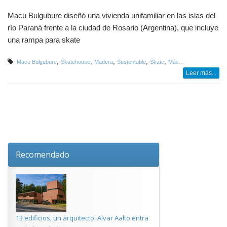
Macu Bulgubure diseñó una vivienda unifamiliar en las islas del
río Paraná frente a la ciudad de Rosario (Argentina), que incluye
una rampa para skate
,
,
,
,
,
Macu Bulgubure
Skatehouse
Madera
Sustentable
Skate
Más...
Leer más...
Recomendado
13 edificios, un arquitecto: Alvar Aalto entra