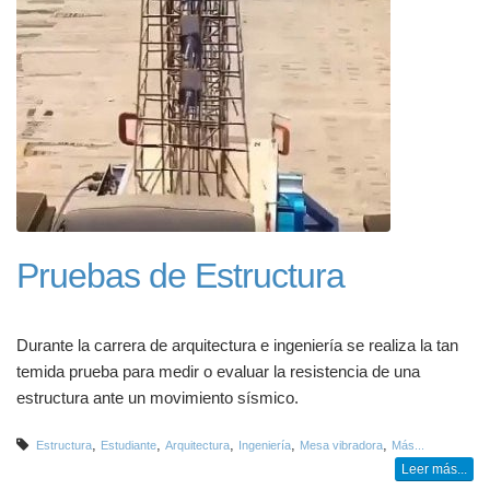
Pruebas de Estructura
Durante la carrera de arquitectura e ingeniería se realiza la tan
temida prueba para medir o evaluar la resistencia de una
estructura ante un movimiento sísmico.
,
,
,
,
,
Estructura
Estudiante
Arquitectura
Ingeniería
Mesa vibradora
Más...
Leer más...