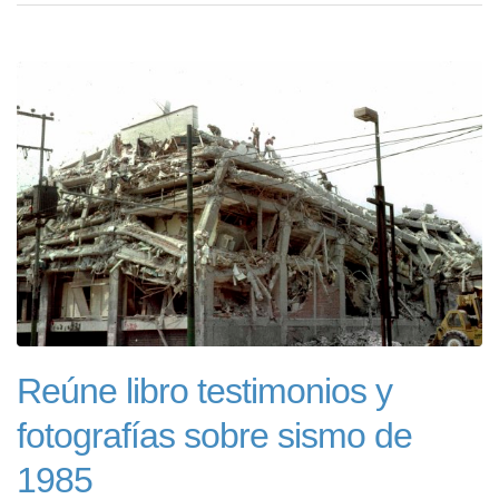
Reúne libro testimonios y
fotografías sobre sismo de
1985