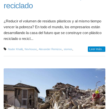
reciclado
¿Reducir el volumen de residuos plásticos y al mismo tiempo
vencer la pobreza? En todo el mundo, los empresarios están
desarrollando la casa del futuro que se construye con plástico
reciclado o recicl...
,
,
,
,
Leer más...
Nader Khalili
Nevhouse
Alexander Remizov
sismos