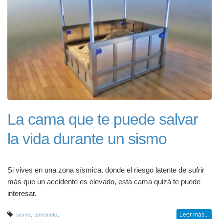
La cama que te puede salvar
la vida durante un sismo
Si vives en una zona sísmica, donde el riesgo latente de sufrir
más que un accidente es elevado, esta cama quizá te puede
interesar.
,
,
Leer más...
sismo
terremoto