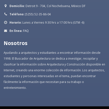
Domicilio:
Detroit 9 - 704, Col Nochebuena, México DF
Teléfono:
(5255) 52-35-86-04
Horario:
Lunes a Viernes 9:30 hrs a 17:00 hrs (GTM -6)
En línea:
FAQ
Nosotros
Ayudando a arquitectos y estudiantes a encontrar información desde
1998: El Buscador de Arquitectura se dedica a investigar, recopilar y
clasificar la información sobre Arquitectura y Construcción disponible en
Internet, creando una enorme colección de información. Los arquitectos,
estudiantes y personas interesadas en el tema, puedan encontrar
fácilmente la información que necesitan para su trabajo o
entretenimiento.