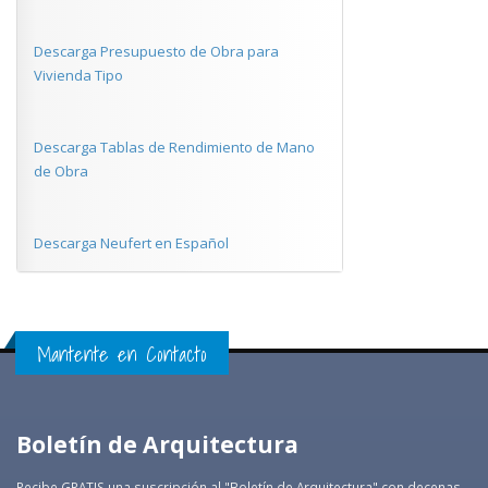
Descarga Presupuesto de Obra para
Vivienda Tipo
Descarga Tablas de Rendimiento de Mano
de Obra
Descarga Neufert en Español
Mantente en Contacto
Boletín de Arquitectura
Recibe GRATIS una suscripción al "Boletín de Arquitectura" con decenas