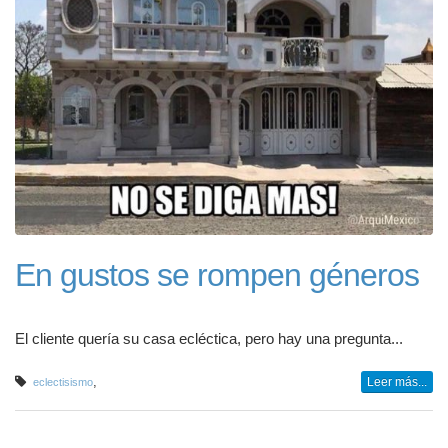
En gustos se rompen géneros
El cliente quería su casa ecléctica, pero hay una pregunta...
,
Leer más...
eclectisismo