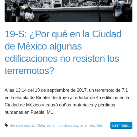
19-S: ¿Por qué en la Ciudad
de México algunas
edificaciones no resisten los
terremotos?
A las 13:14 del 19 de septiembre de 2017, un terremoto de 7.1
en la escala de Richter destruyó alrededor de 45 edificios en la
Ciudad de México y causó daños materiales y pérdidas
humanas en Puebla, M...
,
,
,
,
,
Leer más...
desastre natural
Chile
sismo
construcción
terremoto
Más...