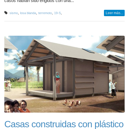
casos habían sido erigidos con una...
,
,
,
,
Leer más...
sismo
losa blanda
terremoto
19-S
Casas construidas con plástico