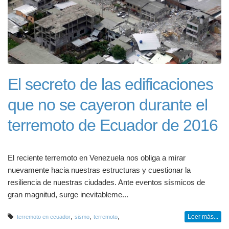
El secreto de las edificaciones
que no se cayeron durante el
terremoto de Ecuador de 2016
El reciente terremoto en Venezuela nos obliga a mirar
nuevamente hacia nuestras estructuras y cuestionar la
resiliencia de nuestras ciudades. Ante eventos sísmicos de
gran magnitud, surge inevitableme...
,
,
,
Leer más...
terremoto en ecuador
sismo
terremoto