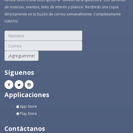
de !noticias, eventos, links de interés y planos!. Recibirás una copia
directamente en tu buzón de correo semanalmente. Completamente
!GRATIS!
¡Agreguenme!
Síguenos
Applicaciones
App Store
Play Store
Contáctanos