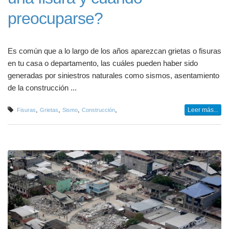
preocuparse?
Es común que a lo largo de los años aparezcan grietas o fisuras
en tu casa o departamento, las cuáles pueden haber sido
generadas por siniestros naturales como sismos, asentamiento
de la construcción ...
,
,
,
,
Leer más...
Fisuras
Grietas
Sismo
Construcción