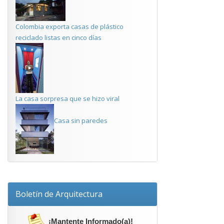
Colombia exporta casas de plástico
reciclado listas en cinco días
La casa sorpresa que se hizo viral
Casa sin paredes
Boletín de Arquitectura
¡Mantente Informado(a)!