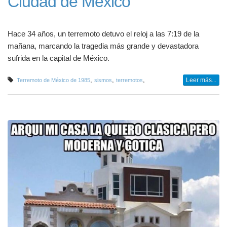
Ciudad de México
Hace 34 años, un terremoto detuvo el reloj a las 7:19 de la
mañana, marcando la tragedia más grande y devastadora
sufrida en la capital de México.
,
,
,
Leer más...
Terremoto de México de 1985
sismos
terremotos