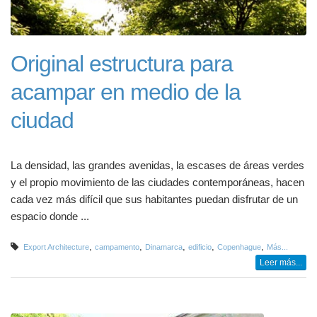
Original estructura para
acampar en medio de la
ciudad
La densidad, las grandes avenidas, la escases de áreas verdes
y el propio movimiento de las ciudades contemporáneas, hacen
cada vez más difícil que sus habitantes puedan disfrutar de un
espacio donde ...
,
,
,
,
,
Export Architecture
campamento
Dinamarca
edificio
Copenhague
Más...
Leer más...