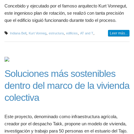
Concebido y ejecutado por el famoso arquitecto Kurt Vonnegut,
este ingenioso plan de rotación, se realizó con tanta precisión
que el edificio siguió funcionando durante todo el proceso.
,
,
,
,
,
Leer más...
Indiana Bell
Kurt Vonneg
estructura
edificios
AT and T
Soluciones más sostenibles
dentro del marco de la vivienda
colectiva
Este proyecto, denominado como infraestructura agrícola,
creador por el despacho Takk, propone un modelo de vivienda,
investigación y trabajo para 50 personas en el estuario del Tajo.