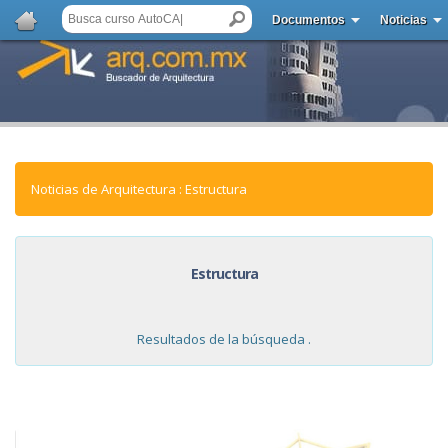
Documentos
Noticias
Noticias de Arquitectura : Estructura
Estructura
Resultados de la búsqueda .
NOTICIAS: