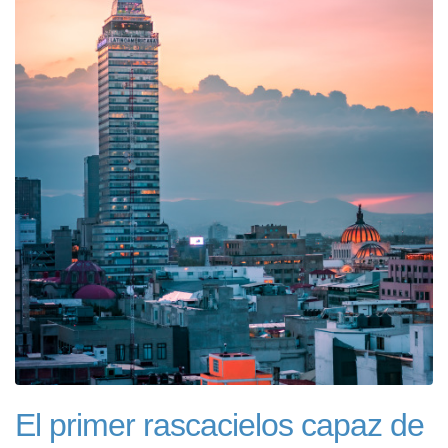
El primer rascacielos capaz de