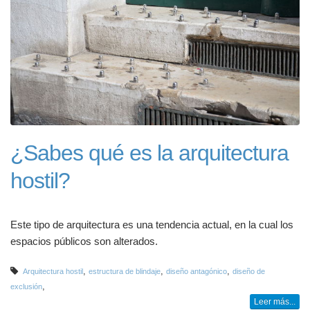
¿Sabes qué es la arquitectura
hostil?
Este tipo de arquitectura es una tendencia actual, en la cual los
espacios públicos son alterados.
,
,
,
Arquitectura hostil
estructura de blindaje
diseño antagónico
diseño de
,
exclusión
Leer más...