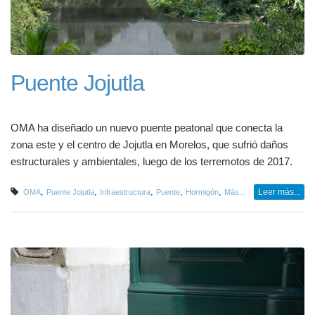
Puente Jojutla
OMA ha diseñado un nuevo puente peatonal que conecta la
zona este y el centro de Jojutla en Morelos, que sufrió daños
estructurales y ambientales, luego de los terremotos de 2017.
,
,
,
,
,
Leer más...
OMA
Puente Jojutla
Infraestructura
Puente
Hormigón
Más...