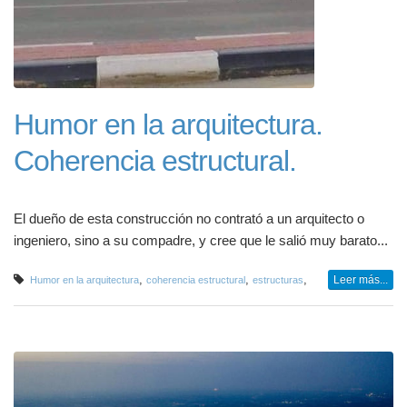
Humor en la arquitectura.
Coherencia estructural.
El dueño de esta construcción no contrató a un arquitecto o
ingeniero, sino a su compadre, y cree que le salió muy barato...
,
,
,
Leer más...
Humor en la arquitectura
coherencia estructural
estructuras