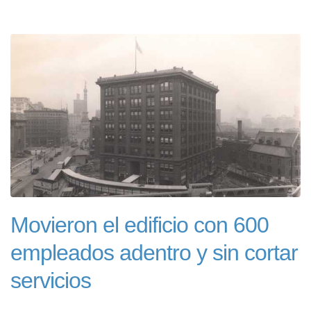
Movieron el edificio con 600
empleados adentro y sin cortar
servicios