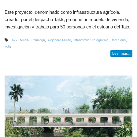
Este proyecto, denominado como infraestructura agrícola,
creador por el despacho Takk, propone un modelo de vivienda,
investigación y trabajo para 50 personas en el estuario del Tajo.
,
,
,
,
,
Takk
Mireia Luzárraga
Alejandro Muiño
Infraestructura agrícola
Barcelona
Más...
Leer más...