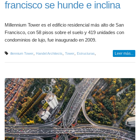
francisco se hunde e inclina
Millennium Tower es el edificio residencial más alto de San
Francisco, con 58 pisos sobre el suelo y 419 unidades con
condominios de lujo, fue inaugurado en 2009.
,
,
,
,
Leer más...
illennium Tower
Handel Architects
Tower
Estructuras