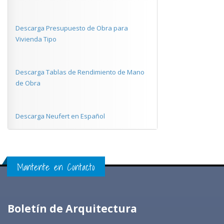
Descarga Presupuesto de Obra para
Vivienda Tipo
Descarga Tablas de Rendimiento de Mano
de Obra
Descarga Neufert en Español
Mantente en Contacto
Boletín de Arquitectura