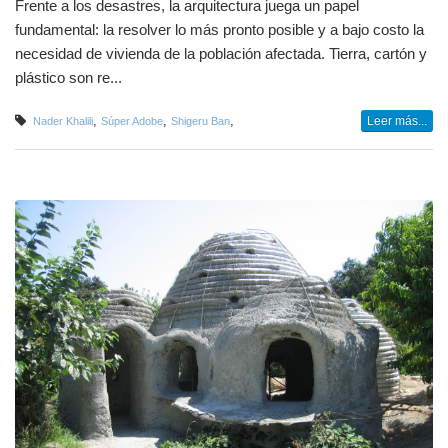
Frente a los desastres, la arquitectura juega un papel
fundamental: la resolver lo más pronto posible y a bajo costo la
necesidad de vivienda de la población afectada. Tierra, cartón y
plástico son re...
,
,
,
Leer más...
Nader Khalili
Súper Adobe
Shigeru Ban