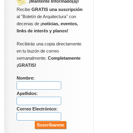
¡Mantente Informado(a)!
Recibe
GRATIS una suscripción
al "Boletín de Arquitectura" con
decenas de
¡noticias, eventos,
links de interés y planos!
Recibirás una copia directamente
en tu buzón de correo
semanalmente.
Completamente
¡GRATIS!
Nombre:
Apellidos:
Correo Electrónico: