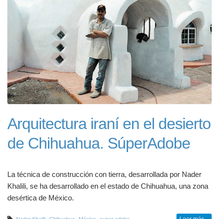
Arquitectura iraní en el desierto
de Chihuahua. SúperAdobe
La técnica de construcción con tierra, desarrollada por Nader
Khalili, se ha desarrollado en el estado de Chihuahua, una zona
desértica de México.
,
,
,
,
Leer más...
Nader Khalili
Chihuahua
México
super adobe