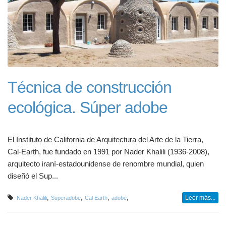
Técnica de construcción
ecológica. Súper adobe
El Instituto de California de Arquitectura del Arte de la Tierra,
Cal-Earth, fue fundado en 1991 por Nader Khalili (1936-2008),
arquitecto iraní-estadounidense de renombre mundial, quien
diseñó el Sup...
,
,
,
,
Leer más...
Nader Khalili
Superadobe
Cal Earth
adobe