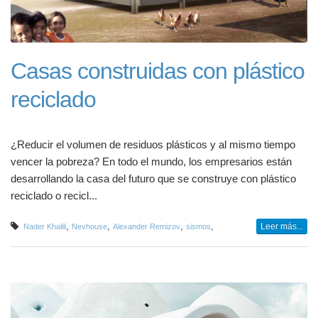
Casas construidas con plástico
reciclado
¿Reducir el volumen de residuos plásticos y al mismo tiempo
vencer la pobreza? En todo el mundo, los empresarios están
desarrollando la casa del futuro que se construye con plástico
reciclado o recicl...
,
,
,
,
Leer más...
Nader Khalili
Nevhouse
Alexander Remizov
sismos