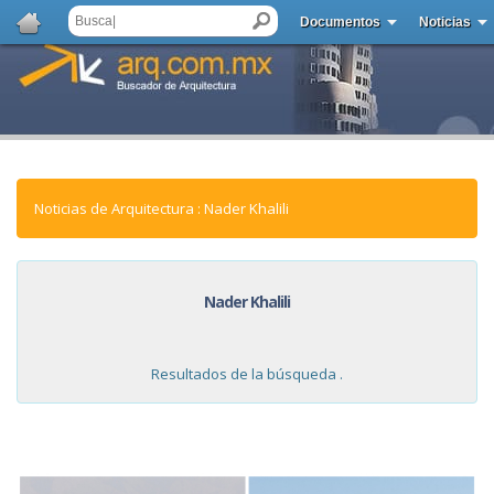
Documentos
Noticias
Noticias de Arquitectura : Nader Khalili
Nader Khalili
Resultados de la búsqueda .
NOTICIAS: