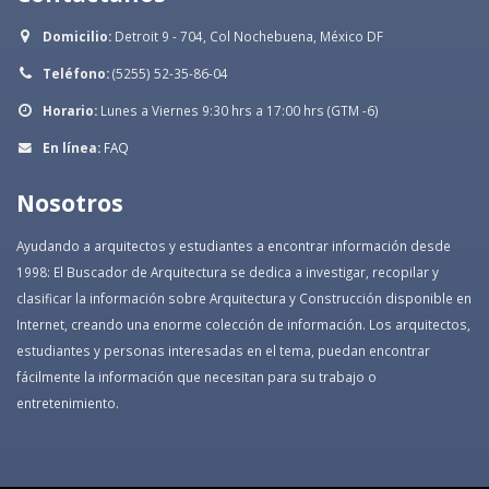
Domicilio:
Detroit 9 - 704, Col Nochebuena, México DF
Teléfono:
(5255) 52-35-86-04
Horario:
Lunes a Viernes 9:30 hrs a 17:00 hrs (GTM -6)
En línea:
FAQ
Nosotros
Ayudando a arquitectos y estudiantes a encontrar información desde
1998: El Buscador de Arquitectura se dedica a investigar, recopilar y
clasificar la información sobre Arquitectura y Construcción disponible en
Internet, creando una enorme colección de información. Los arquitectos,
estudiantes y personas interesadas en el tema, puedan encontrar
fácilmente la información que necesitan para su trabajo o
entretenimiento.