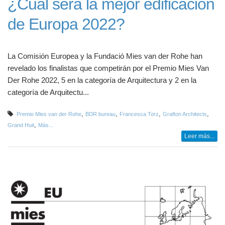
¿Cuál será la mejor edificación
de Europa 2022?
La Comisión Europea y la Fundació Mies van der Rohe han
revelado los finalistas que competirán por el Premio Mies Van
Der Rohe 2022, 5 en la categoría de Arquitectura y 2 en la
categoría de Arquitectu...
,
,
,
,
Premio Mies van der Rohe
BDR bureau
Francesca Torz
Grafton Architects
,
Grand Huit
Más...
Leer más...