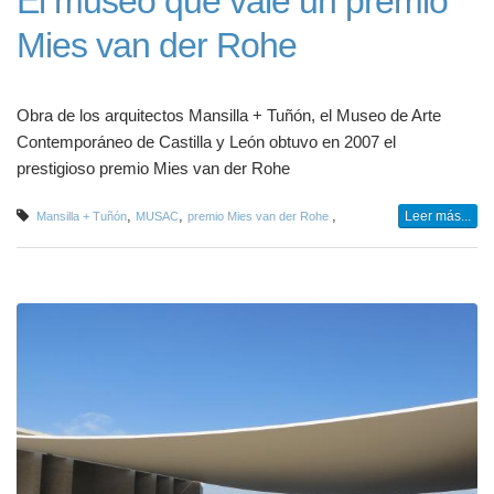
El museo que vale un premio
Mies van der Rohe
Obra de los arquitectos Mansilla + Tuñón, el Museo de Arte
Contemporáneo de Castilla y León obtuvo en 2007 el
prestigioso premio Mies van der Rohe
,
,
,
Leer más...
Mansilla + Tuñón
MUSAC
premio Mies van der Rohe