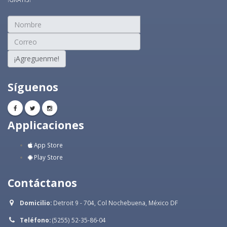
¡Agreguenme!
Síguenos
Applicaciones
App Store
Play Store
Contáctanos
Domicilio:
Detroit 9 - 704, Col Nochebuena, México DF
Teléfono:
(5255) 52-35-86-04