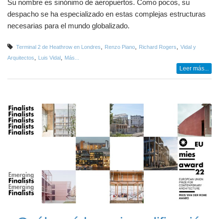
Su nombre es sinónimo de aeropuertos. Como pocos, su
despacho se ha especializado en estas complejas estructuras
necesarias para el mundo globalizado.
,
,
,
Terminal 2 de Heathrow en Londres
Renzo Piano
Richard Rogers
Vidal y
,
,
Arquitectos
Luis Vidal
Más...
Leer más...