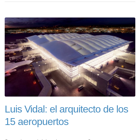
Luis Vidal: el arquitecto de los
15 aeropuertos