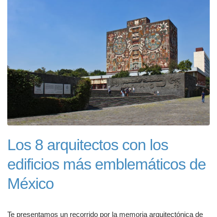
Los 8 arquitectos con los
edificios más emblemáticos de
México
Te presentamos un recorrido por la memoria arquitectónica de