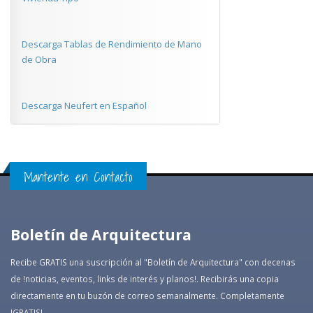
Descarga Tablas de Rendimiento de Mano
de Obra
Descarga Neufert en Español
Mantente en Contacto
Boletín de Arquitectura
Recibe GRATIS una suscripción al "Boletín de Arquitectura" con decenas
de !noticias, eventos, links de interés y planos!. Recibirás una copia
directamente en tu buzón de correo semanalmente. Completamente
!GRATIS!