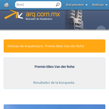
Documentos
Noticias
Noticias de Arquitectura : Premio Mies Van der Rohe
Premio Mies Van der Rohe
Resultados de la búsqueda .
NOTICIAS: