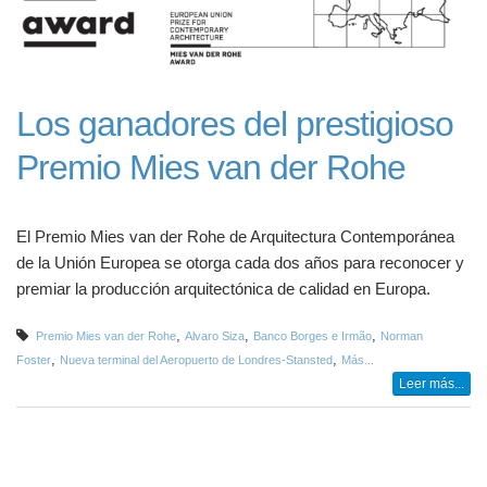
Los ganadores del prestigioso
Premio Mies van der Rohe
El Premio Mies van der Rohe de Arquitectura Contemporánea
de la Unión Europea se otorga cada dos años para reconocer y
premiar la producción arquitectónica de calidad en Europa.
,
,
,
Premio Mies van der Rohe
Alvaro Siza
Banco Borges e Irmão
Norman
,
,
Foster
Nueva terminal del Aeropuerto de Londres-Stansted
Más...
Leer más...