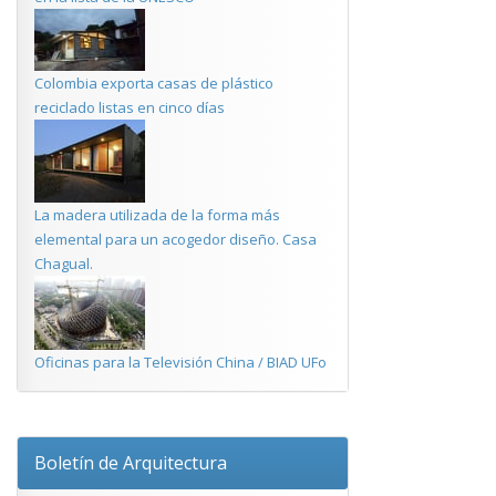
Colombia exporta casas de plástico
reciclado listas en cinco días
La madera utilizada de la forma más
elemental para un acogedor diseño. Casa
Chagual.
Oficinas para la Televisión China / BIAD UFo
Boletín de Arquitectura