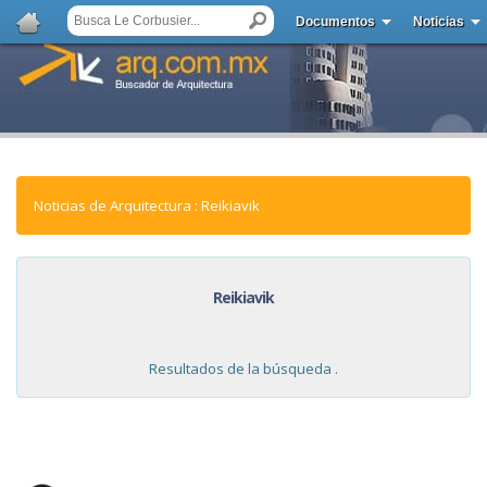
Documentos
Noticias
Noticias de Arquitectura : Reikiavik
Reikiavik
Resultados de la búsqueda .
NOTICIAS: