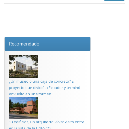
Recomendado
¿Un museo o una caja de concreto? El
proyecto que dividió a Ecuador y terminó
envuelto en una tormen...
13 edificios, un arquitecto: Alvar Aalto entra
en la lista de la UNESCO