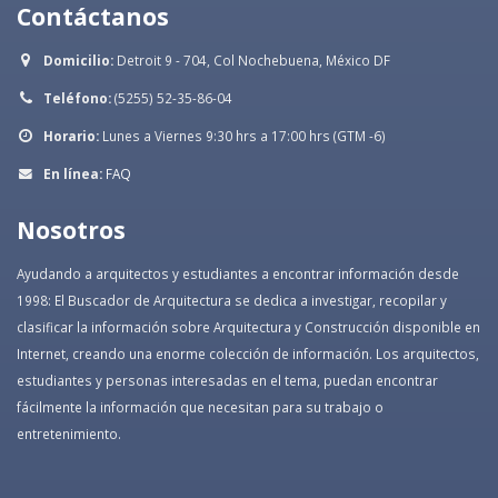
Contáctanos
Domicilio:
Detroit 9 - 704, Col Nochebuena, México DF
Teléfono:
(5255) 52-35-86-04
Horario:
Lunes a Viernes 9:30 hrs a 17:00 hrs (GTM -6)
En línea:
FAQ
Nosotros
Ayudando a arquitectos y estudiantes a encontrar información desde
1998: El Buscador de Arquitectura se dedica a investigar, recopilar y
clasificar la información sobre Arquitectura y Construcción disponible en
Internet, creando una enorme colección de información. Los arquitectos,
estudiantes y personas interesadas en el tema, puedan encontrar
fácilmente la información que necesitan para su trabajo o
entretenimiento.