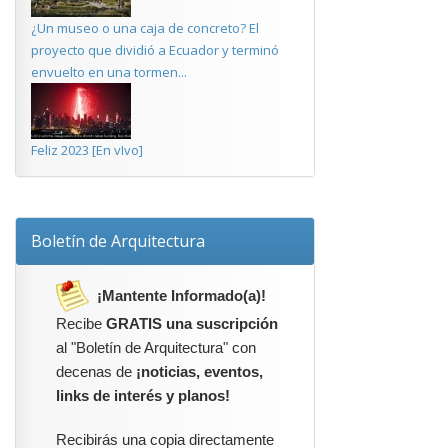
¿Un museo o una caja de concreto? El
proyecto que dividió a Ecuador y terminó
envuelto en una tormen...
Feliz 2023 [En vIvo]
Boletín de Arquitectura
¡Mantente Informado(a)!
Recibe
GRATIS una suscripción
al "Boletín de Arquitectura" con
decenas de
¡noticias, eventos,
links de interés y planos!
Recibirás una copia directamente