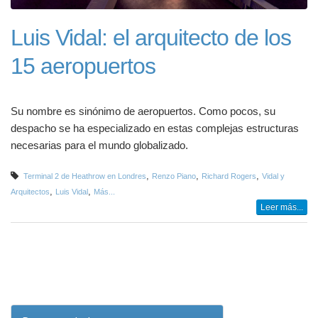
Luis Vidal: el arquitecto de los
15 aeropuertos
Su nombre es sinónimo de aeropuertos. Como pocos, su
despacho se ha especializado en estas complejas estructuras
necesarias para el mundo globalizado.
,
,
,
Terminal 2 de Heathrow en Londres
Renzo Piano
Richard Rogers
Vidal y
,
,
Arquitectos
Luis Vidal
Más...
Leer más...