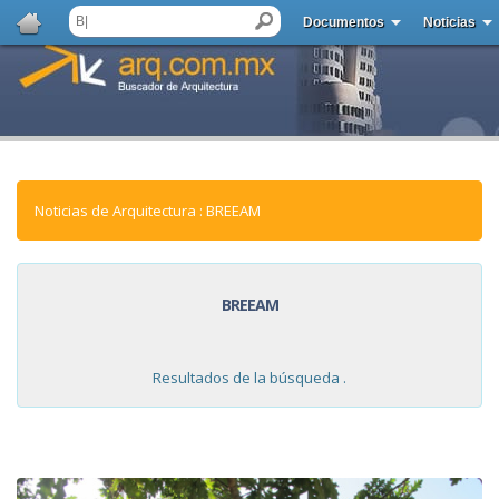
Documentos
Noticias
Noticias de Arquitectura : BREEAM
BREEAM
Resultados de la búsqueda .
NOTICIAS: