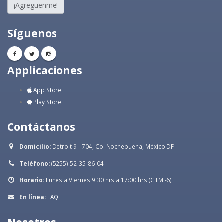
¡Agreguenme!
Síguenos
Applicaciones
App Store
Play Store
Contáctanos
Domicilio:
Detroit 9 - 704, Col Nochebuena, México DF
Teléfono:
(5255) 52-35-86-04
Horario:
Lunes a Viernes 9:30 hrs a 17:00 hrs (GTM -6)
En línea:
FAQ
Nosotros