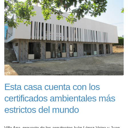
Esta casa cuenta con los
certificados ambientales más
estrictos del mundo