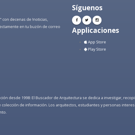
Síguenos
" con decenas de !noticias,
directamente en tu buzón de correo
Applicaciones
App Store
Play Store
ón desde 1998: El Buscador de Arquitectura se dedica a investigar, recopilar
colección de información. Los arquitectos, estudiantes y personas interes
nto.