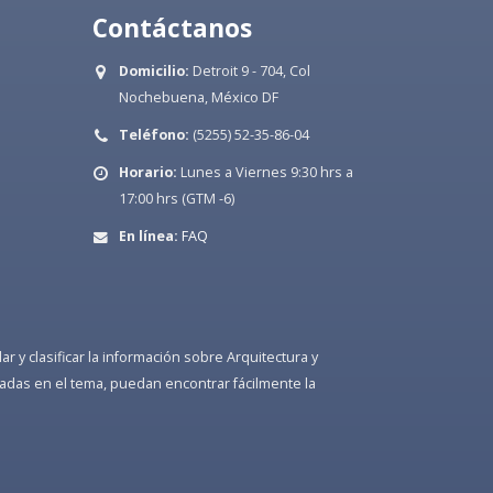
Contáctanos
Domicilio:
Detroit 9 - 704, Col
Nochebuena, México DF
Teléfono:
(5255) 52-35-86-04
Horario:
Lunes a Viernes 9:30 hrs a
17:00 hrs (GTM -6)
En línea:
FAQ
 y clasificar la información sobre Arquitectura y
adas en el tema, puedan encontrar fácilmente la