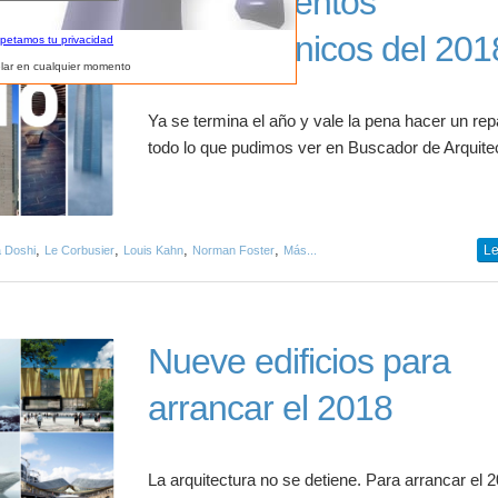
Los 12 eventos
arquitectónicos del 201
spetamos tu privacidad
lar en cualquier momento
Ya se termina el año y vale la pena hacer un re
todo lo que pudimos ver en Buscador de Arquite
,
,
,
,
Le
a Doshi
Le Corbusier
Louis Kahn
Norman Foster
Más...
Nueve edificios para
arrancar el 2018
La arquitectura no se detiene. Para arrancar el 2