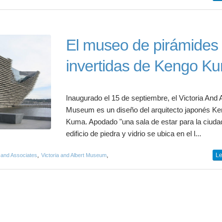
El museo de pirámides
invertidas de Kengo K
Inaugurado el 15 de septiembre, el Victoria And 
Museum es un diseño del arquitecto japonés K
Kuma. Apodado "una sala de estar para la ciudad
edificio de piedra y vidrio se ubica en el l...
,
,
Le
and Associates
Victoria and Albert Museum