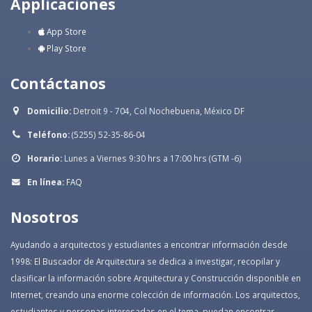
Applicaciones
App Store
Play Store
Contáctanos
Domicilio:
Detroit 9 - 704, Col Nochebuena, México DF
Teléfono:
(5255) 52-35-86-04
Horario:
Lunes a Viernes 9:30 hrs a 17:00 hrs (GTM -6)
En línea:
FAQ
Nosotros
Ayudando a arquitectos y estudiantes a encontrar información desde
1998: El Buscador de Arquitectura se dedica a investigar, recopilar y
clasificar la información sobre Arquitectura y Construcción disponible en
Internet, creando una enorme colección de información. Los arquitectos,
estudiantes y personas interesadas en el tema, puedan encontrar