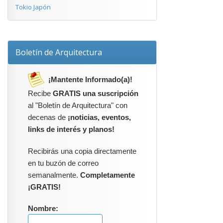
Tokio Japón
Boletín de Arquitectura
¡Mantente Informado(a)!
Recibe
GRATIS una suscripción
al "Boletín de Arquitectura" con
decenas de
¡noticias, eventos,
links de interés y planos!
Recibirás una copia directamente
en tu buzón de correo
semanalmente.
Completamente
¡GRATIS!
Nombre: