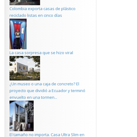
Colombia exporta casas de plástico
reciclado listas en cinco días
La casa sorpresa que se hizo viral
¿Un museo o una caja de concreto? El
proyecto que dividió a Ecuador y terminó
envuelto en una tormen...
El tamaño no importa. Casa Ultra Slim en