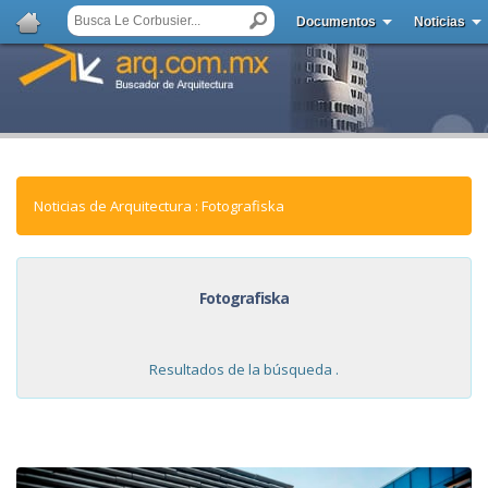
Documentos
Noticias
Noticias de Arquitectura : Fotografiska
Fotografiska
Resultados de la búsqueda .
NOTICIAS: