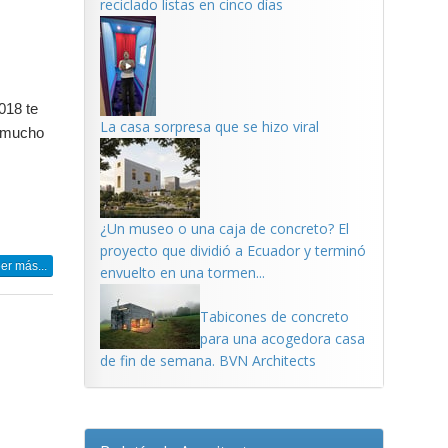
reciclado listas en cinco días
018 te
La casa sorpresa que se hizo viral
n mucho
¿Un museo o una caja de concreto? El
proyecto que dividió a Ecuador y terminó
er más...
envuelto en una tormen...
Tabicones de concreto
para una acogedora casa
de fin de semana. BVN Architects