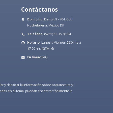
Contáctanos
Domicilio:
Detroit 9 - 704, Col
Nochebuena, México DF
Teléfono:
(5255) 52-35-86-04
Horario:
Lunes a Viernes 9:30 hrs a
17:00 hrs (GTM -6)
En línea:
FAQ
 y clasificar la información sobre Arquitectura y
adas en el tema, puedan encontrar fácilmente la