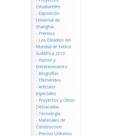
Estudiantiles
-
Exposición
Universal de
Shanghai
-
Premios
-
Los Estadios del
Mundial de Fútbol
Sudáfrica 2010
-
Humor y
Entretenimiento
-
Biografías
-
Efemérides
-
Artículos
especiales
-
Proyectos y Obras
Destacadas
-
Tecnología
-
Materiales de
Construccion
-
Precios Unitarios