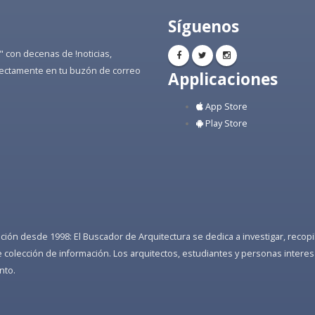
Síguenos
" con decenas de !noticias,
directamente en tu buzón de correo
Applicaciones
App Store
Play Store
ón desde 1998: El Buscador de Arquitectura se dedica a investigar, recopilar
colección de información. Los arquitectos, estudiantes y personas interes
nto.