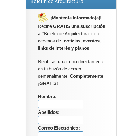
Boletín de Arquitectura
¡Mantente Informado(a)!
Recibe
GRATIS una suscripción
al "Boletín de Arquitectura" con
decenas de
¡noticias, eventos,
links de interés y planos!
Recibirás una copia directamente
en tu buzón de correo
semanalmente.
Completamente
¡GRATIS!
Nombre:
Apellidos:
Correo Electrónico: