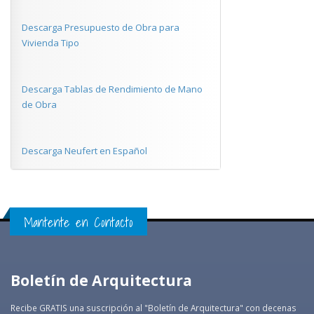
Descarga Presupuesto de Obra para
Vivienda Tipo
Descarga Tablas de Rendimiento de Mano
de Obra
Descarga Neufert en Español
Mantente en Contacto
Boletín de Arquitectura
Recibe GRATIS una suscripción al "Boletín de Arquitectura" con decenas