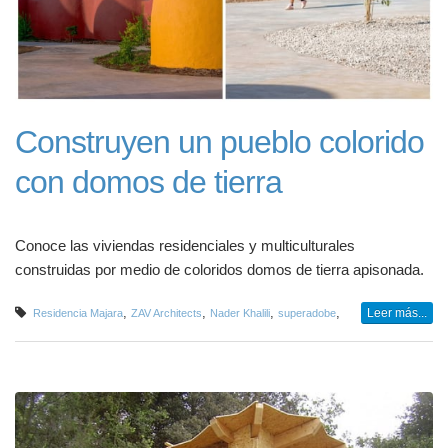
Construyen un pueblo colorido
con domos de tierra
Conoce las viviendas residenciales y multiculturales
construidas por medio de coloridos domos de tierra apisonada.
,
,
,
,
Leer más...
Residencia Majara
ZAV Architects
Nader Khalili
superadobe