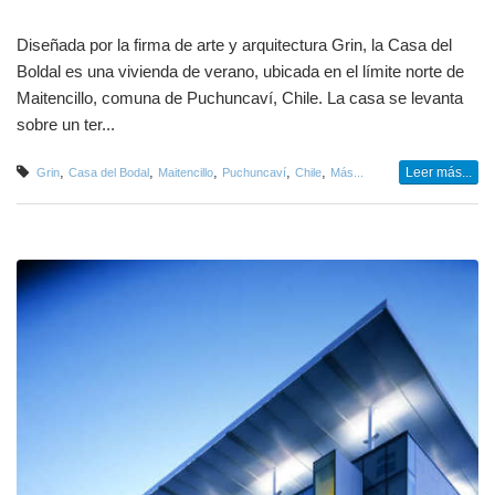
Diseñada por la firma de arte y arquitectura Grin, la Casa del
Boldal es una vivienda de verano, ubicada en el límite norte de
Maitencillo, comuna de Puchuncaví, Chile. La casa se levanta
sobre un ter...
,
,
,
,
,
Leer más...
Grin
Casa del Bodal
Maitencillo
Puchuncaví
Chile
Más...