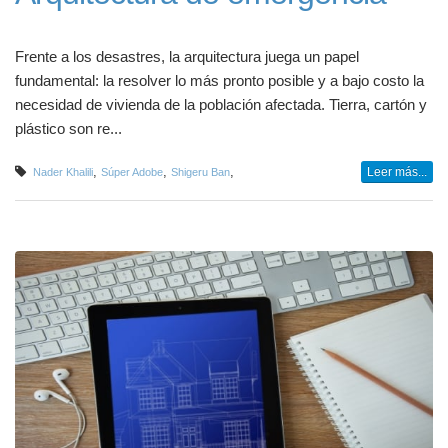
Frente a los desastres, la arquitectura juega un papel
fundamental: la resolver lo más pronto posible y a bajo costo la
necesidad de vivienda de la población afectada. Tierra, cartón y
plástico son re...
,
,
,
Leer más...
Nader Khalili
Súper Adobe
Shigeru Ban