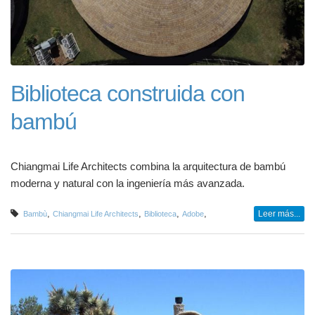
Biblioteca construida con
bambú
Chiangmai Life Architects combina la arquitectura de bambú
moderna y natural con la ingeniería más avanzada.
,
,
,
,
Leer más...
Bambù
Chiangmai Life Architects
Biblioteca
Adobe