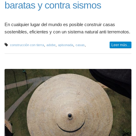
baratas y contra sismos
En cualquier lugar del mundo es posible construir casas
sostenibles, eficientes y con un sistema natural anti terremotos.
,
,
,
,
Leer más...
construcción con tierra
adobe
apisonada
casas