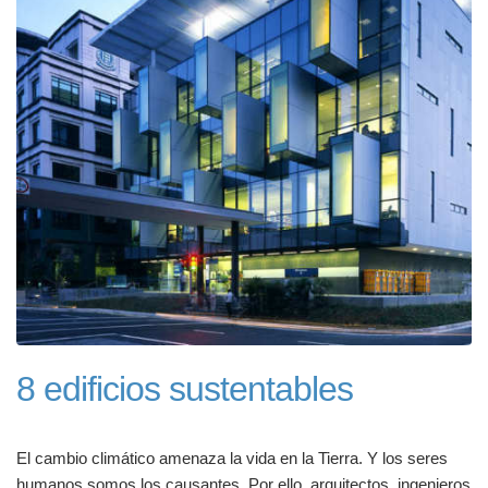
8 edificios sustentables
El cambio climático amenaza la vida en la Tierra. Y los seres
humanos somos los causantes. Por ello, arquitectos, ingenieros