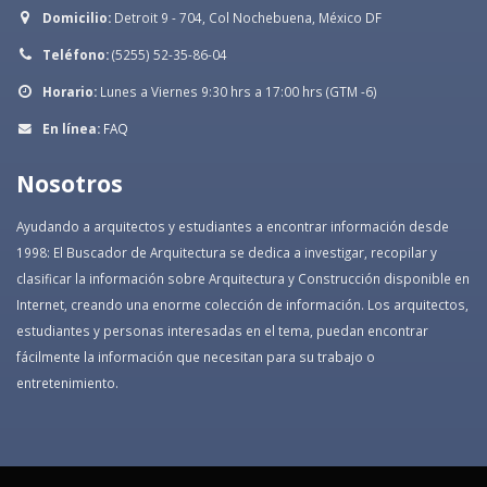
Domicilio:
Detroit 9 - 704, Col Nochebuena, México DF
Teléfono:
(5255) 52-35-86-04
Horario:
Lunes a Viernes 9:30 hrs a 17:00 hrs (GTM -6)
En línea:
FAQ
Nosotros
Ayudando a arquitectos y estudiantes a encontrar información desde
1998: El Buscador de Arquitectura se dedica a investigar, recopilar y
clasificar la información sobre Arquitectura y Construcción disponible en
Internet, creando una enorme colección de información. Los arquitectos,
estudiantes y personas interesadas en el tema, puedan encontrar
fácilmente la información que necesitan para su trabajo o
entretenimiento.