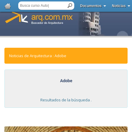
Documentos
Noticias
Noticias de Arquitectura : Adobe
Adobe
Resultados de la búsqueda .
NOTICIAS: