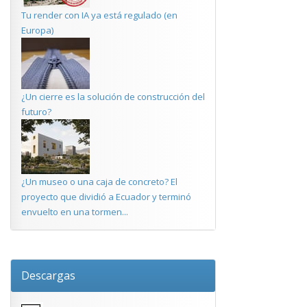
Tu render con IA ya está regulado (en
Europa)
¿Un cierre es la solución de construcción del
futuro?
¿Un museo o una caja de concreto? El
proyecto que dividió a Ecuador y terminó
envuelto en una tormen...
Descargas