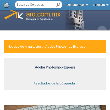
Documentos
Noticias
Noticias de Arquitectura : Adobe Photoshop Express
Adobe Photoshop Express
Resultados de la búsqueda .
NOTICIAS: