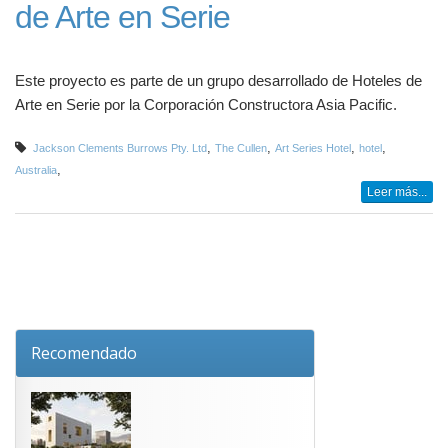
de Arte en Serie
Este proyecto es parte de un grupo desarrollado de Hoteles de
Arte en Serie por la Corporación Constructora Asia Pacific.
,
,
,
,
Jackson Clements Burrows Pty. Ltd
The Cullen
Art Series Hotel
hotel
,
Australia
Leer más...
Recomendado