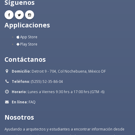
Síguenos
Applicaciones
App Store
Play Store
Contáctanos
Domicilio:
Detroit 9 - 704, Col Nochebuena, México DF
Teléfono:
(5255) 52-35-86-04
Horario:
Lunes a Viernes 9:30 hrs a 17:00 hrs (GTM -6)
En línea:
FAQ
Nosotros
Ayudando a arquitectos y estudiantes a encontrar información desde