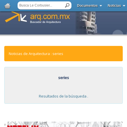
Documentos
Noticias
Noticias de Arquitectura : series
series
Resultados de la búsqueda .
NOTICIAS: