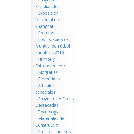
Estudiantiles
-
Exposición
Universal de
Shanghai
-
Premios
-
Los Estadios del
Mundial de Fútbol
Sudáfrica 2010
-
Humor y
Entretenimiento
-
Biografías
-
Efemérides
-
Artículos
especiales
-
Proyectos y Obras
Destacadas
-
Tecnología
-
Materiales de
Construccion
-
Precios Unitarios