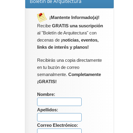
Boletín de Arquitectura
¡Mantente Informado(a)!
Recibe
GRATIS una suscripción
al "Boletín de Arquitectura" con
decenas de
¡noticias, eventos,
links de interés y planos!
Recibirás una copia directamente
en tu buzón de correo
semanalmente.
Completamente
¡GRATIS!
Nombre:
Apellidos:
Correo Electrónico: