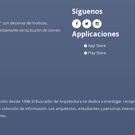
Síguenos
" con decenas de !noticias,
directamente en tu buzón de correo
Applicaciones
App Store
Play Store
ón desde 1998: El Buscador de Arquitectura se dedica a investigar, recopilar
colección de información. Los arquitectos, estudiantes y personas interes
nto.