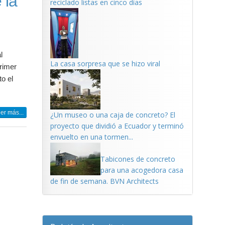
 la
reciclado listas en cinco días
l
La casa sorpresa que se hizo viral
primer
o el
er más...
¿Un museo o una caja de concreto? El
proyecto que dividió a Ecuador y terminó
envuelto en una tormen...
Tabicones de concreto
para una acogedora casa
de fin de semana. BVN Architects