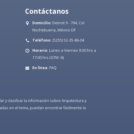
Contáctanos
Domicilio:
Detroit 9 - 704, Col
Nochebuena, México DF
Teléfono:
(5255) 52-35-86-04
Horario:
Lunes a Viernes 9:30 hrs a
17:00 hrs (GTM -6)
En línea:
FAQ
 y clasificar la información sobre Arquitectura y
adas en el tema, puedan encontrar fácilmente la