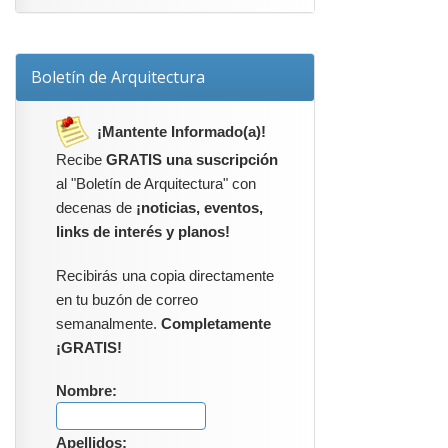
Boletín de Arquitectura
¡Mantente Informado(a)!
Recibe
GRATIS una suscripción
al "Boletín de Arquitectura" con
decenas de
¡noticias, eventos,
links de interés y planos!
Recibirás una copia directamente
en tu buzón de correo
semanalmente.
Completamente
¡GRATIS!
Nombre:
Apellidos: