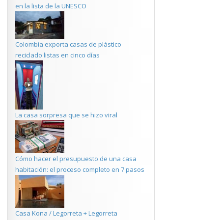
en la lista de la UNESCO
Colombia exporta casas de plástico
reciclado listas en cinco días
La casa sorpresa que se hizo viral
Cómo hacer el presupuesto de una casa
habitación: el proceso completo en 7 pasos
Casa Kona / Legorreta + Legorreta