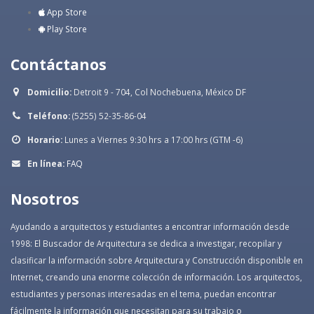
App Store
Play Store
Contáctanos
Domicilio:
Detroit 9 - 704, Col Nochebuena, México DF
Teléfono:
(5255) 52-35-86-04
Horario:
Lunes a Viernes 9:30 hrs a 17:00 hrs (GTM -6)
En línea:
FAQ
Nosotros
Ayudando a arquitectos y estudiantes a encontrar información desde
1998: El Buscador de Arquitectura se dedica a investigar, recopilar y
clasificar la información sobre Arquitectura y Construcción disponible en
Internet, creando una enorme colección de información. Los arquitectos,
estudiantes y personas interesadas en el tema, puedan encontrar
fácilmente la información que necesitan para su trabajo o