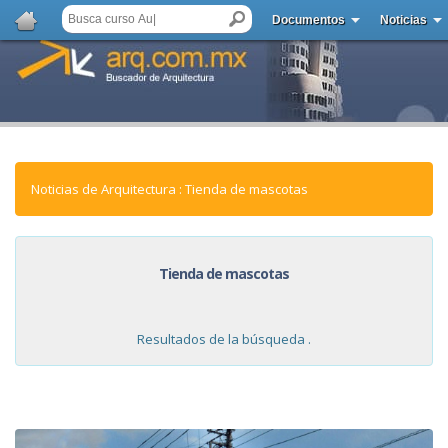
Documentos
Noticias
Noticias de Arquitectura : Tienda de mascotas
Tienda de mascotas
Resultados de la búsqueda .
NOTICIAS: