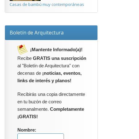
Casas de bambú muy contemporáneas
Boletín de Arquitectura
¡Mantente Informado(a)!
Recibe
GRATIS una suscripción
al "Boletín de Arquitectura" con
decenas de
¡noticias, eventos,
links de interés y planos!
Recibirás una copia directamente
en tu buzón de correo
semanalmente.
Completamente
¡GRATIS!
Nombre: