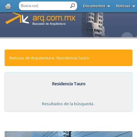
Documentos
Noticias
Noticias de Arquitectura : Residencia Tauro
Residencia Tauro
Resultados de la búsqueda .
NOTICIAS: