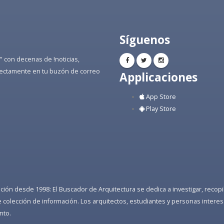
Síguenos
" con decenas de !noticias,
directamente en tu buzón de correo
Applicaciones
App Store
Play Store
ón desde 1998: El Buscador de Arquitectura se dedica a investigar, recopilar
colección de información. Los arquitectos, estudiantes y personas interes
nto.