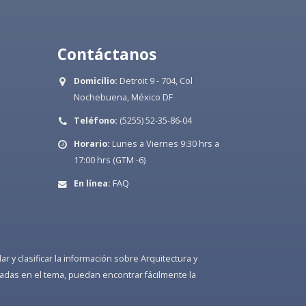
Contáctanos
Domicilio:
Detroit 9 - 704, Col
Nochebuena, México DF
Teléfono:
(5255) 52-35-86-04
Horario:
Lunes a Viernes 9:30 hrs a
17:00 hrs (GTM -6)
En línea:
FAQ
 y clasificar la información sobre Arquitectura y
adas en el tema, puedan encontrar fácilmente la