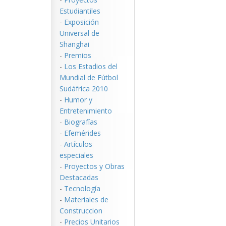
Estudiantiles
-
Exposición
Universal de
Shanghai
-
Premios
-
Los Estadios del
Mundial de Fútbol
Sudáfrica 2010
-
Humor y
Entretenimiento
-
Biografías
-
Efemérides
-
Artículos
especiales
-
Proyectos y Obras
Destacadas
-
Tecnología
-
Materiales de
Construccion
-
Precios Unitarios