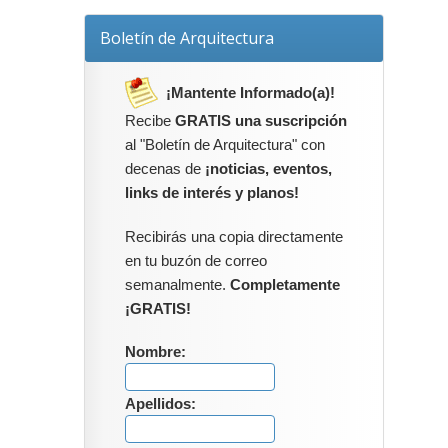
Boletín de Arquitectura
¡Mantente Informado(a)!
Recibe
GRATIS una suscripción
al "Boletín de Arquitectura" con
decenas de
¡noticias, eventos,
links de interés y planos!
Recibirás una copia directamente
en tu buzón de correo
semanalmente.
Completamente
¡GRATIS!
Nombre:
Apellidos: