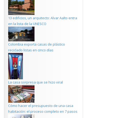
13 edificios, un arquitecto: Alvar Aalto entra
en la lista de la UNESCO
Colombia exporta casas de plástico
reciclado listas en cinco días
La casa sorpresa que se hizo viral
Cómo hacer el presupuesto de una casa
habitación: el proceso completo en 7 pasos