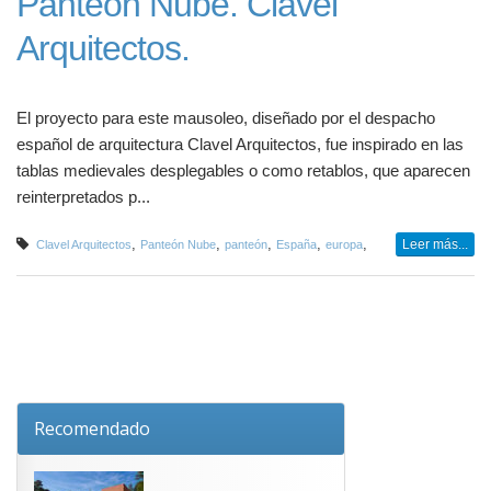
Panteón Nube. Clavel
Arquitectos.
El proyecto para este mausoleo, diseñado por el despacho
español de arquitectura Clavel Arquitectos, fue inspirado en las
tablas medievales desplegables o como retablos, que aparecen
reinterpretados p...
,
,
,
,
,
Leer más...
Clavel Arquitectos
Panteón Nube
panteón
España
europa
Recomendado