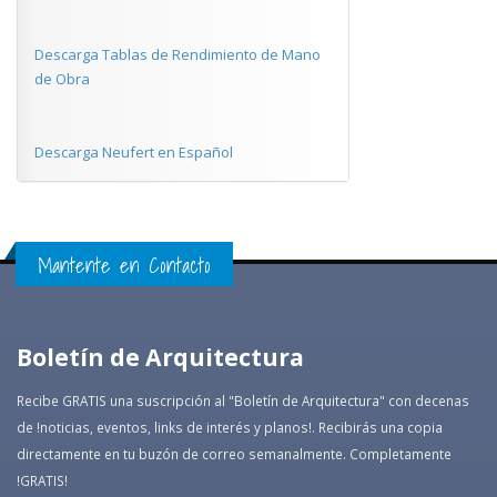
Descarga Tablas de Rendimiento de Mano
de Obra
Descarga Neufert en Español
Mantente en Contacto
Boletín de Arquitectura
Recibe GRATIS una suscripción al "Boletín de Arquitectura" con decenas
de !noticias, eventos, links de interés y planos!. Recibirás una copia
directamente en tu buzón de correo semanalmente. Completamente
!GRATIS!