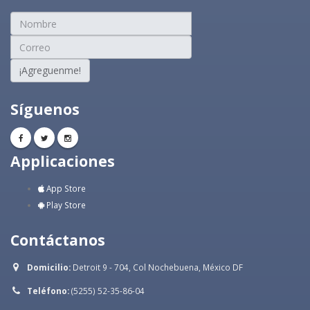
¡Agreguenme!
Síguenos
Applicaciones
App Store
Play Store
Contáctanos
Domicilio:
Detroit 9 - 704, Col Nochebuena, México DF
Teléfono:
(5255) 52-35-86-04