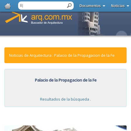
Documentos
Noticias
Noticias de Arquitectura : Palacio de la Propagacion de la Fe
Palacio de la Propagacion de la Fe
Resultados de la búsqueda .
NOTICIAS: