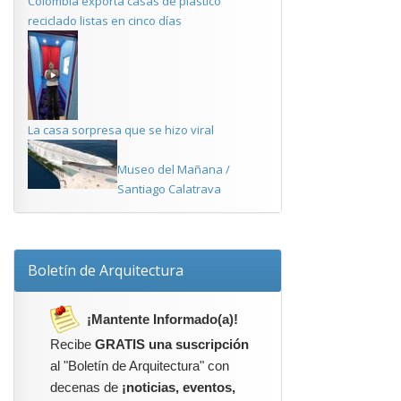
Colombia exporta casas de plástico
reciclado listas en cinco días
La casa sorpresa que se hizo viral
Museo del Mañana /
Santiago Calatrava
Boletín de Arquitectura
¡Mantente Informado(a)!
Recibe
GRATIS una suscripción
al "Boletín de Arquitectura" con
decenas de
¡noticias, eventos,