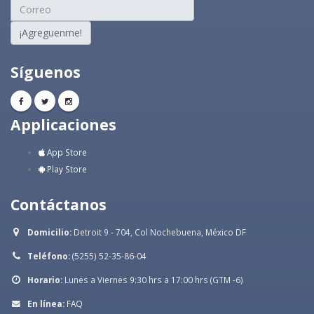
¡Agreguenme!
Síguenos
Applicaciones
App Store
Play Store
Contáctanos
Domicilio:
Detroit 9 - 704, Col Nochebuena, México DF
Teléfono:
(5255) 52-35-86-04
Horario:
Lunes a Viernes 9:30 hrs a 17:00 hrs (GTM -6)
En línea:
FAQ