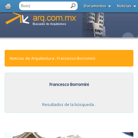
Documentos
Noticias
Noticias de Arquitectura : Francesco Borromini
Francesco Borromini
Resultados de la búsqueda .
NOTICIAS: