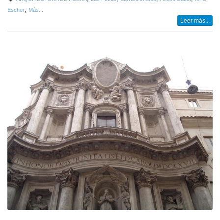
,
Escher
Más...
Leer más...