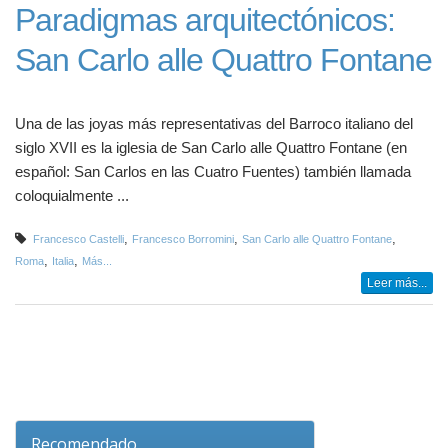
Paradigmas arquitectónicos:
San Carlo alle Quattro Fontane
Una de las joyas más representativas del Barroco italiano del
siglo XVII es la iglesia de San Carlo alle Quattro Fontane (en
español: San Carlos en las Cuatro Fuentes) también llamada
coloquialmente ...
,
,
,
Francesco Castelli
Francesco Borromini
San Carlo alle Quattro Fontane
,
,
Roma
Italia
Más...
Leer más...
Recomendado