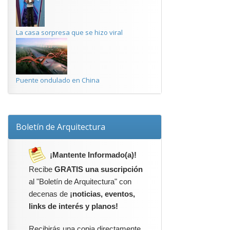
La casa sorpresa que se hizo viral
Puente ondulado en China
Boletín de Arquitectura
¡Mantente Informado(a)!
Recibe
GRATIS una suscripción
al "Boletín de Arquitectura" con
decenas de
¡noticias, eventos,
links de interés y planos!
Recibirás una copia directamente