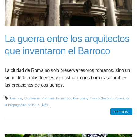
La guerra entre los arquitectos
que inventaron el Barroco
La ciudad de Roma no solo preserva tesoros romanos, sino un
sinfín de templos fuentes y construcciones barrocas: también
las creaciones de dos genios.
,
,
,
,
Barroco
Gianlorenzo Bernini
Francesco Borromini
Piazza Navona
Palacio de
,
la Propagación de la Fe
Más...
Leer más...