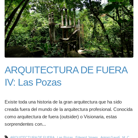
ARQUITECTURA DE FUERA
IV: Las Pozas
Existe toda una historia de la gran arquitectura que ha sido
creada fuera del mundo de la arquitectura profesional. Conocida
como arquitectura de fuera (outsider) o Visionaria, estas
sorprendentes con...
,
,
,
,
ARQUITECTURA DE FUERA
Las Pozas
Edward Jmaes
Antoni Gaudí
M. C.