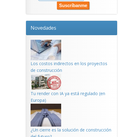
Novedades
Los costos indirectos en los proyectos
de construcción
Tu render con IA ya está regulado (en
Europa)
¿Un cierre es la solución de construcción
del futuro?