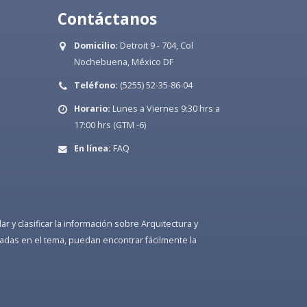
Contáctanos
Domicilio:
Detroit 9 - 704, Col
Nochebuena, México DF
Teléfono:
(5255) 52-35-86-04
Horario:
Lunes a Viernes 9:30 hrs a
17:00 hrs (GTM -6)
En línea:
FAQ
 y clasificar la información sobre Arquitectura y
adas en el tema, puedan encontrar fácilmente la