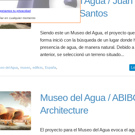
Museo del Agua / Juan
Domingo Santos
spetamos tu privacidad
lar en cualquier momento
Siendo este un Museo del Agua, el proyecto que
forma inició con la búsqueda de un lugar donde 
presencia de agua, de manera natural. Debido a 
anterior, se seleccionó un terreno situado...
,
,
,
,
Le
eo del Agua
museo
edificio
España
Museo del Agua / ABI
Architecture
El proyecto para el Museo del Agua evoca el ag