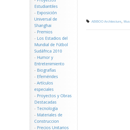
Estudiantiles
-
Exposición
Universal de
,
ABIBOO Architecture
Mus
Shanghai
-
Premios
-
Los Estadios del
Mundial de Fútbol
Sudáfrica 2010
-
Humor y
Entretenimiento
-
Biografías
-
Efemérides
-
Artículos
especiales
-
Proyectos y Obras
Destacadas
-
Tecnología
-
Materiales de
Construccion
-
Precios Unitarios