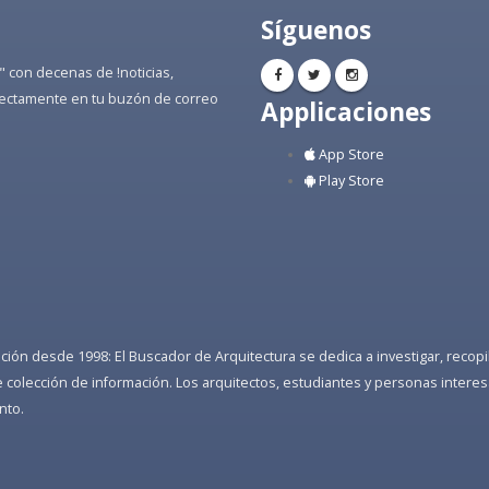
Síguenos
" con decenas de !noticias,
directamente en tu buzón de correo
Applicaciones
App Store
Play Store
ón desde 1998: El Buscador de Arquitectura se dedica a investigar, recopilar
colección de información. Los arquitectos, estudiantes y personas interes
nto.