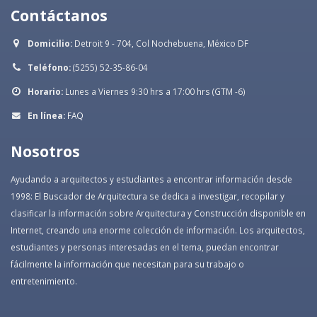
Contáctanos
Domicilio:
Detroit 9 - 704, Col Nochebuena, México DF
Teléfono:
(5255) 52-35-86-04
Horario:
Lunes a Viernes 9:30 hrs a 17:00 hrs (GTM -6)
En línea:
FAQ
Nosotros
Ayudando a arquitectos y estudiantes a encontrar información desde
1998: El Buscador de Arquitectura se dedica a investigar, recopilar y
clasificar la información sobre Arquitectura y Construcción disponible en
Internet, creando una enorme colección de información. Los arquitectos,
estudiantes y personas interesadas en el tema, puedan encontrar
fácilmente la información que necesitan para su trabajo o
entretenimiento.