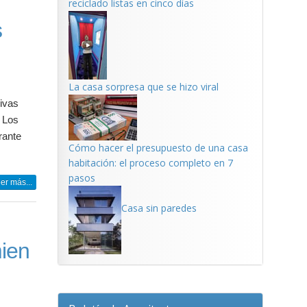
reciclado listas en cinco días
s
La casa sorpresa que se hizo viral
sivas
. Los
rante
Cómo hacer el presupuesto de una casa
habitación: el proceso completo en 7
pasos
er más...
Casa sin paredes
ien