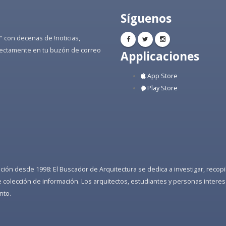
Síguenos
" con decenas de !noticias,
directamente en tu buzón de correo
Applicaciones
App Store
Play Store
ón desde 1998: El Buscador de Arquitectura se dedica a investigar, recopilar
colección de información. Los arquitectos, estudiantes y personas interes
nto.