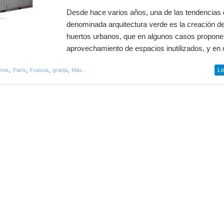
Desde hace varios años, una de las tendencias 
denominada arquitectura verde es la creación d
huertos urbanos, que en algunos casos propone
aprovechamiento de espacios inutilizados, y en o
,
,
,
,
Le
arms
París
Francia
granja
Más...