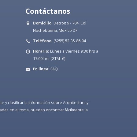
Contáctanos
Domicilio:
Detroit 9 - 704, Col
Nochebuena, México DF
Teléfono:
(5255) 52-35-86-04
Horario:
Lunes a Viernes 9:30 hrs a
17:00 hrs (GTM -6)
En línea:
FAQ
 y clasificar la información sobre Arquitectura y
adas en el tema, puedan encontrar fácilmente la