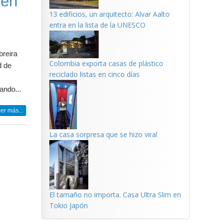
 en
13 edificios, un arquitecto: Alvar Aalto
entra en la lista de la UNESCO
breira
Colombia exporta casas de plástico
d de
reciclado listas en cinco días
ando...
er más...
La casa sorpresa que se hizo viral
El tamaño no importa. Casa Ultra Slim en
Tokio Japón