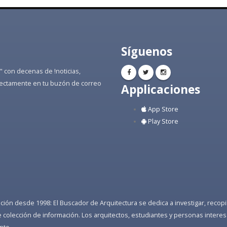
Síguenos
" con decenas de !noticias,
directamente en tu buzón de correo
Applicaciones
App Store
Play Store
ón desde 1998: El Buscador de Arquitectura se dedica a investigar, recopilar
colección de información. Los arquitectos, estudiantes y personas interes