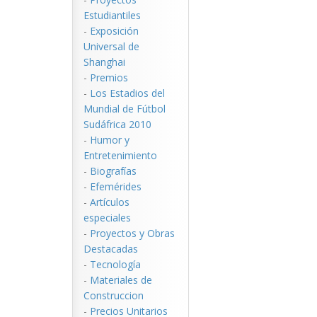
Estudiantiles
-
Exposición
Universal de
Shanghai
-
Premios
-
Los Estadios del
Mundial de Fútbol
Sudáfrica 2010
-
Humor y
Entretenimiento
-
Biografías
-
Efemérides
-
Artículos
especiales
-
Proyectos y Obras
Destacadas
-
Tecnología
-
Materiales de
Construccion
-
Precios Unitarios