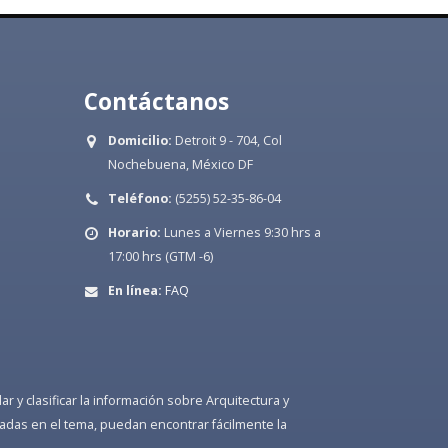
Contáctanos
Domicilio:
Detroit 9 - 704, Col
Nochebuena, México DF
Teléfono:
(5255) 52-35-86-04
Horario:
Lunes a Viernes 9:30 hrs a
17:00 hrs (GTM -6)
En línea:
FAQ
 y clasificar la información sobre Arquitectura y
adas en el tema, puedan encontrar fácilmente la