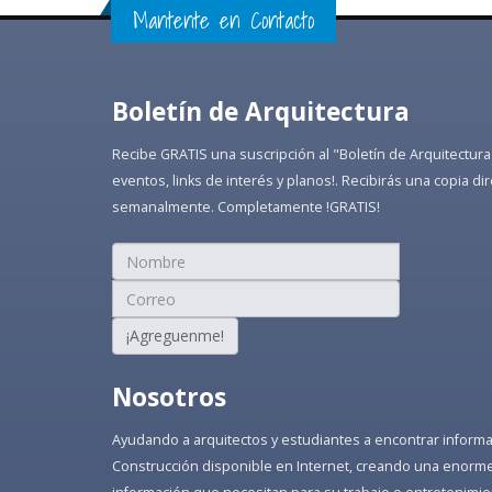
Mantente en Contacto
Boletín de Arquitectura
Recibe GRATIS una suscripción al "Boletín de Arquitectura
eventos, links de interés y planos!. Recibirás una copia 
semanalmente. Completamente !GRATIS!
¡Agreguenme!
Nosotros
Ayudando a arquitectos y estudiantes a encontrar informaci
Construcción disponible en Internet, creando una enorme 