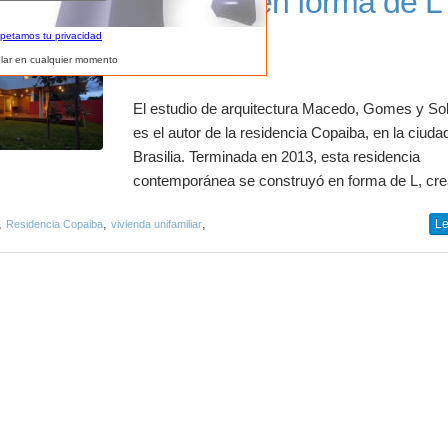
Vivienda en forma de L
Brasilia
spetamos tu privacidad
lar en cualquier momento
El estudio de arquitectura Macedo, Gomes y So
es el autor de la residencia Copaiba, en la ciuda
Brasilia. Terminada en 2013, esta residencia
contemporánea se construyó en forma de L, cre
,
,
,
Le
Residencia Copaiba
vivienda unifamiliar