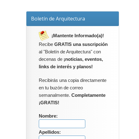
Boletín de Arquitectura
¡Mantente Informado(a)!
Recibe
GRATIS una suscripción
al "Boletín de Arquitectura" con
decenas de
¡noticias, eventos,
links de interés y planos!
Recibirás una copia directamente
en tu buzón de correo
semanalmente.
Completamente
¡GRATIS!
Nombre:
Apellidos: