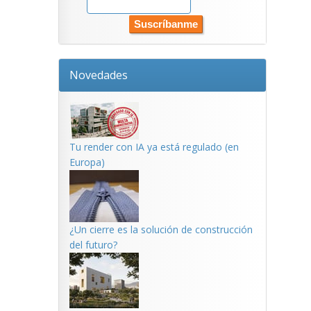
Novedades
Tu render con IA ya está regulado (en
Europa)
¿Un cierre es la solución de construcción
del futuro?