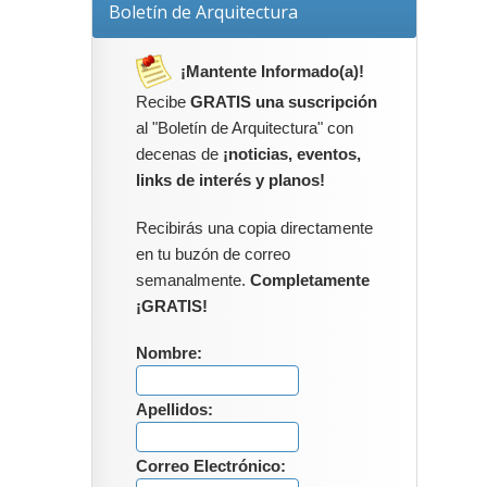
Boletín de Arquitectura
¡Mantente Informado(a)!
Recibe
GRATIS una suscripción
al "Boletín de Arquitectura" con
decenas de
¡noticias, eventos,
links de interés y planos!
Recibirás una copia directamente
en tu buzón de correo
semanalmente.
Completamente
¡GRATIS!
Nombre:
Apellidos:
Correo Electrónico: