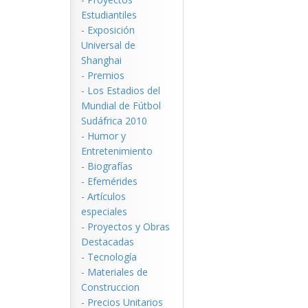
Estudiantiles
-
Exposición
Universal de
Shanghai
-
Premios
-
Los Estadios del
Mundial de Fútbol
Sudáfrica 2010
-
Humor y
Entretenimiento
-
Biografías
-
Efemérides
-
Artículos
especiales
-
Proyectos y Obras
Destacadas
-
Tecnología
-
Materiales de
Construccion
-
Precios Unitarios