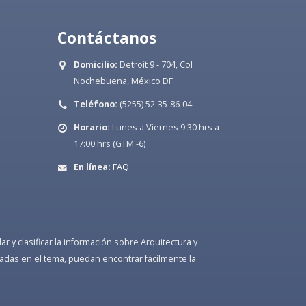
Contáctanos
Domicilio:
Detroit 9 - 704, Col
Nochebuena, México DF
Teléfono:
(5255) 52-35-86-04
Horario:
Lunes a Viernes 9:30 hrs a
17:00 hrs (GTM -6)
En línea:
FAQ
 y clasificar la información sobre Arquitectura y
adas en el tema, puedan encontrar fácilmente la