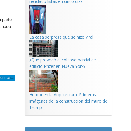
reciclado listas en cinco días
a parte
señado
La casa sorpresa que se hizo viral
¿Qué provocó el colapso parcial del
edificio Pfizer en Nueva York?
er más...
Humor en la Arquitectura: Primeras
imágenes de la construcción del muro de
Trump