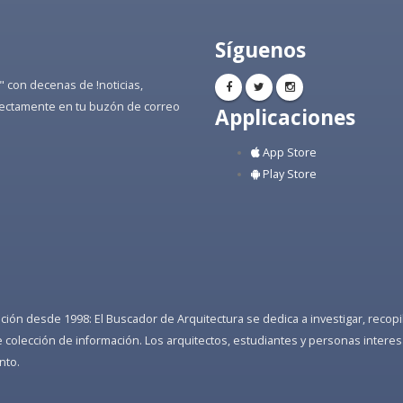
Síguenos
" con decenas de !noticias,
directamente en tu buzón de correo
Applicaciones
App Store
Play Store
ón desde 1998: El Buscador de Arquitectura se dedica a investigar, recopilar
colección de información. Los arquitectos, estudiantes y personas interes
nto.