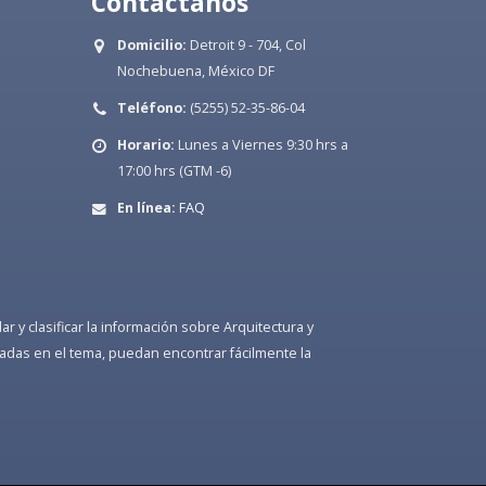
Contáctanos
Domicilio:
Detroit 9 - 704, Col
Nochebuena, México DF
Teléfono:
(5255) 52-35-86-04
Horario:
Lunes a Viernes 9:30 hrs a
17:00 hrs (GTM -6)
En línea:
FAQ
 y clasificar la información sobre Arquitectura y
adas en el tema, puedan encontrar fácilmente la