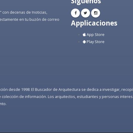
Síguenos
" con decenas de !noticias,
directamente en tu buzón de correo
Applicaciones
App Store
Play Store
ón desde 1998: El Buscador de Arquitectura se dedica a investigar, recopilar
colección de información. Los arquitectos, estudiantes y personas interes
nto.