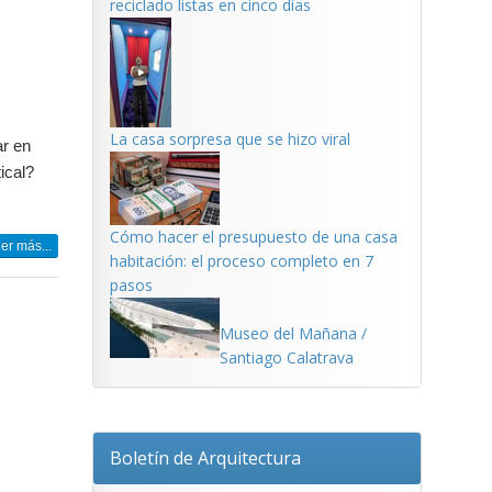
reciclado listas en cinco días
s
La casa sorpresa que se hizo viral
ar en
ical?
Cómo hacer el presupuesto de una casa
er más...
habitación: el proceso completo en 7
pasos
Museo del Mañana /
Santiago Calatrava
Boletín de Arquitectura