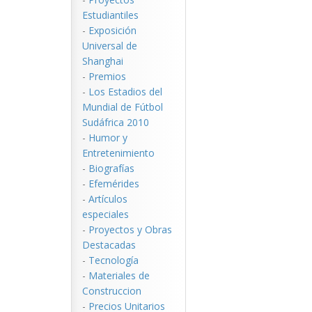
Estudiantiles
-
Exposición
Universal de
Shanghai
-
Premios
-
Los Estadios del
Mundial de Fútbol
Sudáfrica 2010
-
Humor y
Entretenimiento
-
Biografías
-
Efemérides
-
Artículos
especiales
-
Proyectos y Obras
Destacadas
-
Tecnología
-
Materiales de
Construccion
-
Precios Unitarios