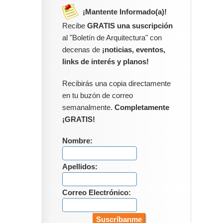
¡Mantente Informado(a)!
Recibe
GRATIS una suscripción
al "Boletín de Arquitectura" con
decenas de
¡noticias, eventos,
links de interés y planos!
Recibirás una copia directamente
en tu buzón de correo
semanalmente.
Completamente
¡GRATIS!
Nombre:
Apellidos:
Correo Electrónico: