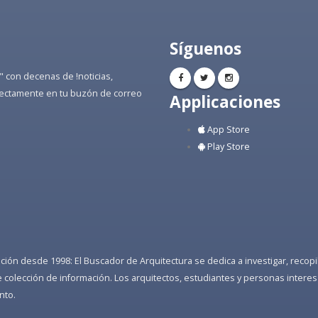
Síguenos
" con decenas de !noticias,
directamente en tu buzón de correo
Applicaciones
App Store
Play Store
ón desde 1998: El Buscador de Arquitectura se dedica a investigar, recopilar
colección de información. Los arquitectos, estudiantes y personas interes
nto.