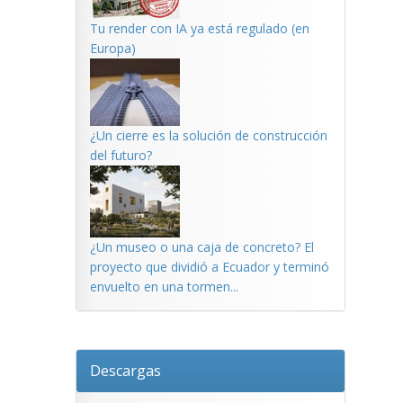
Tu render con IA ya está regulado (en
Europa)
¿Un cierre es la solución de construcción
del futuro?
¿Un museo o una caja de concreto? El
proyecto que dividió a Ecuador y terminó
envuelto en una tormen...
Descargas