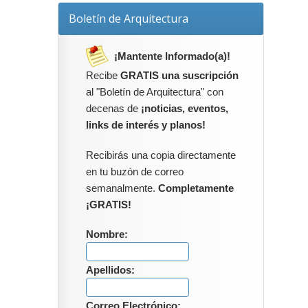
Boletín de Arquitectura
¡Mantente Informado(a)!
Recibe
GRATIS una suscripción
al "Boletín de Arquitectura" con
decenas de
¡noticias, eventos,
links de interés y planos!
Recibirás una copia directamente
en tu buzón de correo
semanalmente.
Completamente
¡GRATIS!
Nombre:
Apellidos:
Correo Electrónico: