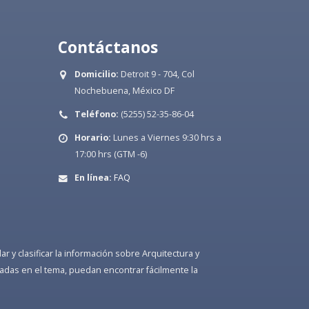
Contáctanos
Domicilio:
Detroit 9 - 704, Col
Nochebuena, México DF
Teléfono:
(5255) 52-35-86-04
Horario:
Lunes a Viernes 9:30 hrs a
17:00 hrs (GTM -6)
En línea:
FAQ
 y clasificar la información sobre Arquitectura y
adas en el tema, puedan encontrar fácilmente la