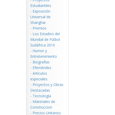
Estudiantiles
-
Exposición
Universal de
Shanghai
-
Premios
-
Los Estadios del
Mundial de Fútbol
Sudáfrica 2010
-
Humor y
Entretenimiento
-
Biografías
-
Efemérides
-
Artículos
especiales
-
Proyectos y Obras
Destacadas
-
Tecnología
-
Materiales de
Construccion
-
Precios Unitarios