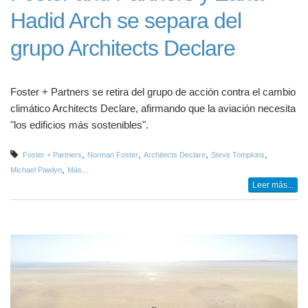
Hadid Arch se separa del
grupo Architects Declare
Foster + Partners se retira del grupo de acción contra el cambio
climático Architects Declare, afirmando que la aviación necesita
"los edificios más sostenibles".
,
,
,
,
Foster + Partners
Norman Foster
Architects Declare
Steve Tompkins
,
Michael Pawlyn
Más...
Leer más...