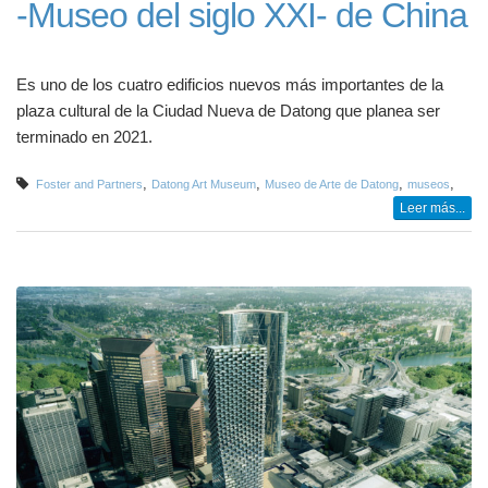
-Museo del siglo XXI- de China
Es uno de los cuatro edificios nuevos más importantes de la
plaza cultural de la Ciudad Nueva de Datong que planea ser
terminado en 2021.
,
,
,
,
Foster and Partners
Datong Art Museum
Museo de Arte de Datong
museos
Leer más...