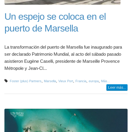
Un espejo se coloca en el
puerto de Marsella
La transformación del puerto de Marsella fue inaugurado para
ser declarado Patrimonio Mundial, al acto del sábado pasado
asistieron Eugène Caselli, presidente de Marseille Provence
Métropole y Jean-Cl...
,
,
,
,
,
Foster (plus) Partners
Marsella
Vieux Port
Francia
europa
Más...
Leer más...