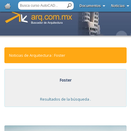
Documentos
Noticias
Noticias de Arquitectura : Foster
Foster
Resultados de la búsqueda .
NOTICIAS: