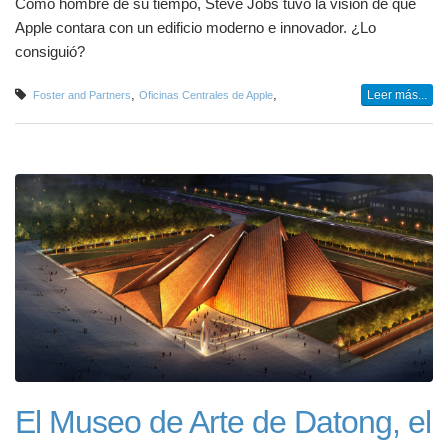
Como hombre de su tiempo, Steve Jobs tuvo la visión de que
Apple contara con un edificio moderno e innovador. ¿Lo
consiguió?
,
,
Leer más...
Foster and Partners
Oficinas Centrales de Apple
El Museo de Arte de Datong, el