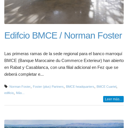
Edifcio BMCE / Norman Foster
Las primeras ramas de la sede regional para el banco marroquí
BMCE (Banque Marocaine du Commerce Exterieur) han abierto
en Rabat y Casablanca, con una filial adicional en Fez que se
deberá completar e...
,
,
,
,
Norman Foster
Foster (plus) Partners
BMCE headquarters
BMCE Cuartel
,
edificio
Más...
Leer más...