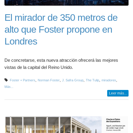
El mirador de 350 metros de
alto que Foster propone en
Londres
De concretarse, esta nueva atracción ofrecerá las mejores
vistas de la capital del Reino Unido.
,
,
,
,
,
Foster + Partners
Norman Foster
J. Safra Group
The Tulip
miradores
Más...
Leer más...