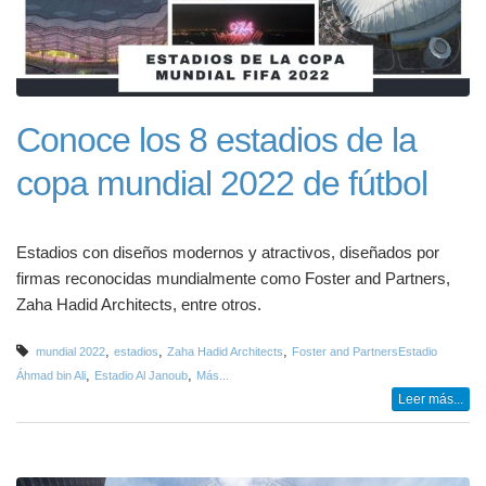
Conoce los 8 estadios de la
copa mundial 2022 de fútbol
Estadios con diseños modernos y atractivos, diseñados por
firmas reconocidas mundialmente como Foster and Partners,
Zaha Hadid Architects, entre otros.
,
,
,
mundial 2022
estadios
Zaha Hadid Architects
Foster and PartnersEstadio
,
,
Áhmad bin Ali
Estadio Al Janoub
Más...
Leer más...