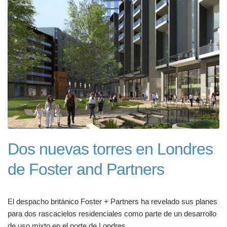
Dos nuevas torres en Londres
de Foster and Partners
El despacho británico Foster + Partners ha revelado sus planes
para dos rascacielos residenciales como parte de un desarrollo
de uso mixto en el norte de Londres.