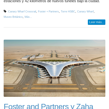
estaciones y 42 kilómetros de nuevos túneles bajo la ciudad.
,
,
,
,
Canary Wharf Crossrail
Foster + Partners
Torre HSBC
Canary Wharf
,
Museo Británico
Más...
Leer más...
Foster and Partners y Zaha