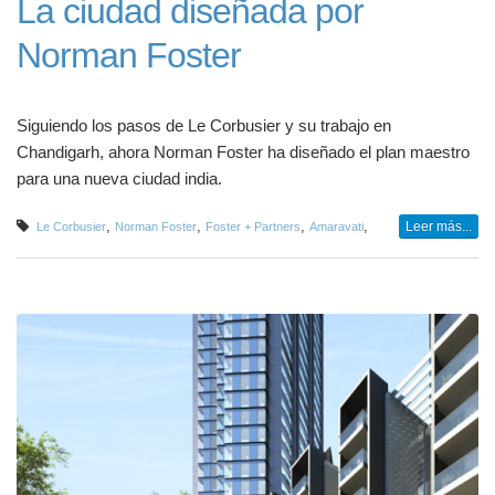
La ciudad diseñada por
Norman Foster
Siguiendo los pasos de Le Corbusier y su trabajo en
Chandigarh, ahora Norman Foster ha diseñado el plan maestro
para una nueva ciudad india.
,
,
,
,
Leer más...
Le Corbusier
Norman Foster
Foster + Partners
Amaravati