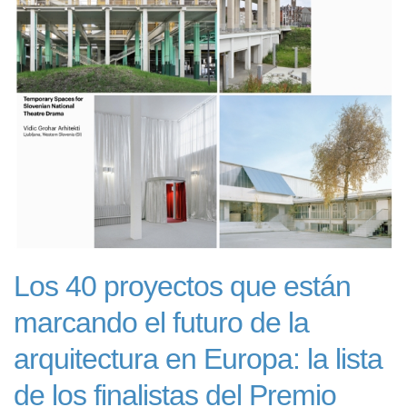
Los 40 proyectos que están
marcando el futuro de la
arquitectura en Europa: la lista
de los finalistas del Premio