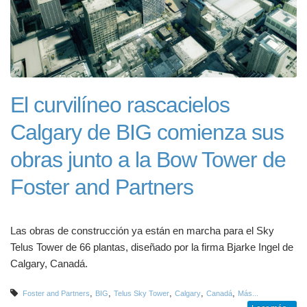
El curvilíneo rascacielos
Calgary de BIG comienza sus
obras junto a la Bow Tower de
Foster and Partners
Las obras de construcción ya están en marcha para el Sky
Telus Tower de 66 plantas, diseñado por la firma Bjarke Ingel de
Calgary, Canadá.
,
,
,
,
,
Foster and Partners
BIG
Telus Sky Tower
Calgary
Canadá
Más...