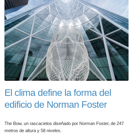
El clima define la forma del
edificio de Norman Foster
The Bow, un rascacielos diseñado por Norman Foster, de 247
metros de altura y 58 niveles.