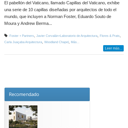
El pabellón del Vaticano, llamado Capillas del Vaticano, exhibe
una serie de 10 capillas diseñadas por arquitectos de todo el
mundo, que incluyen a Norman Foster, Eduardo Souto de
Moura y Andrew Berma...
,
,
,
Foster + Partners
Javier Corvalán+Laboratorio de Arquitectura
Flores & Prats
,
,
Carla Juaçaba Arquitectura
Woodland Chapel
Más...
Leer más...
Recomendado