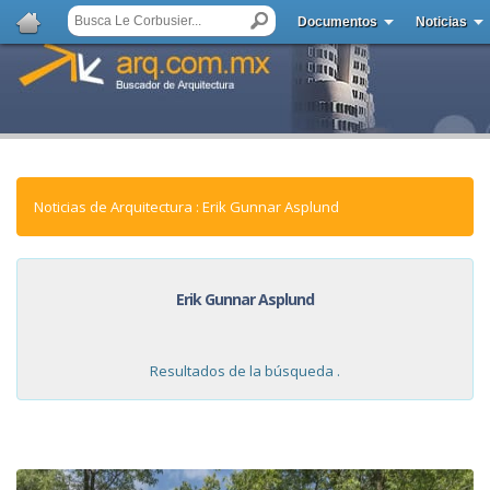
Documentos
Noticias
Noticias de Arquitectura : Erik Gunnar Asplund
Erik Gunnar Asplund
Resultados de la búsqueda .
NOTICIAS: