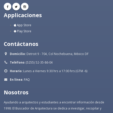
Applicaciones
App Store
Play Store
Contáctanos
Domicilio:
Detroit 9 - 704, Col Nochebuena, México DF
Teléfono:
(5255) 52-35-86-04
Horario:
Lunes a Viernes 9:30 hrs a 17:00 hrs (GTM -6)
En línea:
FAQ
Nosotros
Ayudando a arquitectos y estudiantes a encontrar información desde
1998: El Buscador de Arquitectura se dedica a investigar, recopilar y