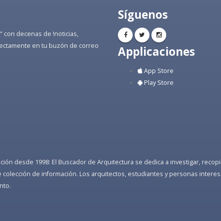
Síguenos
" con decenas de !noticias,
directamente en tu buzón de correo
Applicaciones
App Store
Play Store
ón desde 1998: El Buscador de Arquitectura se dedica a investigar, recopilar
colección de información. Los arquitectos, estudiantes y personas interes
nto.