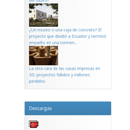
del futuro?
¿Un museo o una caja de concreto? El
proyecto que dividió a Ecuador y terminó
envuelto en una tormen...
La otra cara de las casas impresas en
3D: proyectos fallidos y millones
perdidos
Descargas