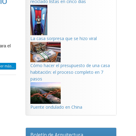
ño
reciclado listas en cinco días
La casa sorpresa que se hizo viral
ara el
Cómo hacer el presupuesto de una casa
er más...
habitación: el proceso completo en 7
pasos
Puente ondulado en China
Boletín de Arquitectura