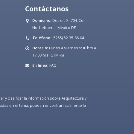
Contáctanos
Domicilio:
Detroit 9 - 704, Col
Nochebuena, México DF
Teléfono:
(5255) 52-35-86-04
Horario:
Lunes a Viernes 9:30 hrs a
17:00 hrs (GTM -6)
En línea:
FAQ
 y clasificar la información sobre Arquitectura y
adas en el tema, puedan encontrar fácilmente la