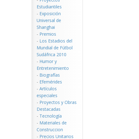
Estudiantiles
-
Exposición
Universal de
Shanghai
-
Premios
-
Los Estadios del
Mundial de Fútbol
Sudáfrica 2010
-
Humor y
Entretenimiento
-
Biografías
-
Efemérides
-
Artículos
especiales
-
Proyectos y Obras
Destacadas
-
Tecnología
-
Materiales de
Construccion
-
Precios Unitarios