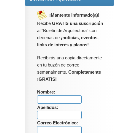
¡Mantente Informado(a)!
Recibe
GRATIS una suscripción
al "Boletín de Arquitectura" con
decenas de
¡noticias, eventos,
links de interés y planos!
Recibirás una copia directamente
en tu buzón de correo
semanalmente.
Completamente
¡GRATIS!
Nombre:
Apellidos:
Correo Electrónico: