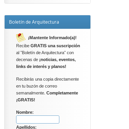
Boletín de Arquitectura
¡Mantente Informado(a)!
Recibe
GRATIS una suscripción
al "Boletín de Arquitectura" con
decenas de
¡noticias, eventos,
links de interés y planos!
Recibirás una copia directamente
en tu buzón de correo
semanalmente.
Completamente
¡GRATIS!
Nombre:
Apellidos: