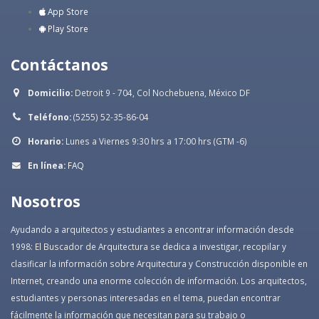
App Store
Play Store
Contáctanos
Domicilio:
Detroit 9 - 704, Col Nochebuena, México DF
Teléfono:
(5255) 52-35-86-04
Horario:
Lunes a Viernes 9:30 hrs a 17:00 hrs (GTM -6)
En línea:
FAQ
Nosotros
Ayudando a arquitectos y estudiantes a encontrar información desde
1998: El Buscador de Arquitectura se dedica a investigar, recopilar y
clasificar la información sobre Arquitectura y Construcción disponible en
Internet, creando una enorme colección de información. Los arquitectos,
estudiantes y personas interesadas en el tema, puedan encontrar
fácilmente la información que necesitan para su trabajo o