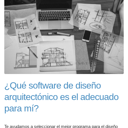
¿Qué software de diseño
arquitectónico es el adecuado
para mí?
Te ayudamos a seleccionar el mejor programa para el diseño