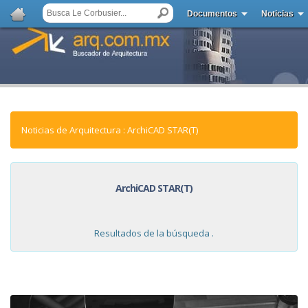
Documentos
Noticias
Noticias de Arquitectura : ArchiCAD STAR(T)
ArchiCAD STAR(T)
Resultados de la búsqueda .
NOTICIAS: